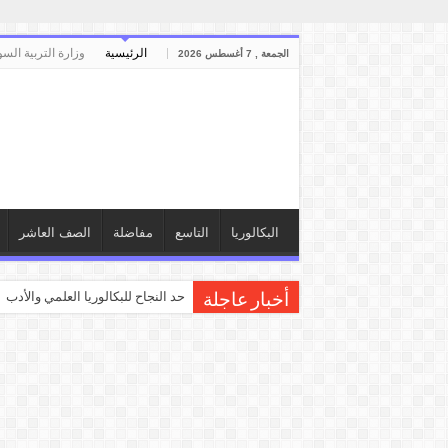
الرئيسية
وزارة التربية السو
الجمعة , 7 أغسطس 2026
البكالوريا
التاسع
مفاضلة
الصف العاشر
حد النجاح للبكالوريا العلمي والأدبي
أخبار عاجلة