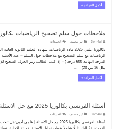
أكمل القراءة »
ملاحظات حول سلم تصحيح الرياضيات بكالوريا 2025 مع الاسئ
على
3lom4all
غير مصنف
التعليقات
ملاحظات
حول
سلم
تصحيح
الرياضيات
الدرجة النهائية 600 درجة ) – إذا كتب الطالب رمز الحرف ال
بكالوريا
ينال 16 من 20) – …
2025
مع
الاسئلة
أكمل القراءة »
مغلقة
أسئلة الفرنسي بكالوريا 2025 مع حل الاسئلة
على
3lom4all
غير مصنف
التعليقات
أسئلة
الفرنسي
بكالوريا
النموذجية؟ إليك دليلًا شاملاً يغطي تحليل الأسئلة، نماذج الإجابة، نص
2025