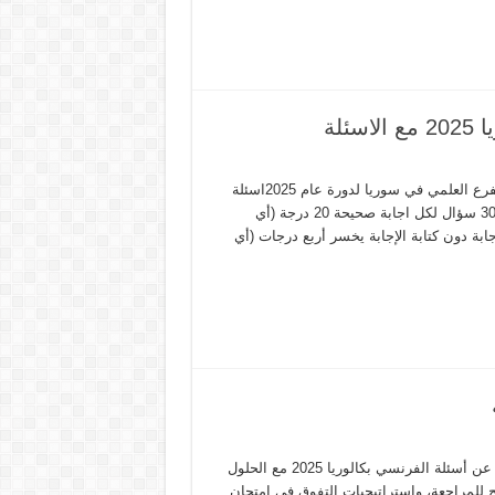
لة
بكالوريا علمي 2025 مادة الرياضيات، شهادة التعليم الثانوية العامة الفرع العلمي في سوريا لدورة عام 2025اسئلة
الرياضيات مع سلم التصحيح مع ملاحظات حول السلم – عدد الأسئلة 30 سؤال لكل اجابة صحيحة 20 درجة (أي
صحيح للإجابة دون كتابة الإجابة يخسر أربع درجات (أي
أسئلة الفرنسي بكالوريا 2025 مع حل الأسئلة | علمي أدبي:هل تبحث عن أسئلة الفرنسي بكالوريا 2025 مع الحلول
ائح للمراجعة، واستراتيجيات التفوق في امتحان