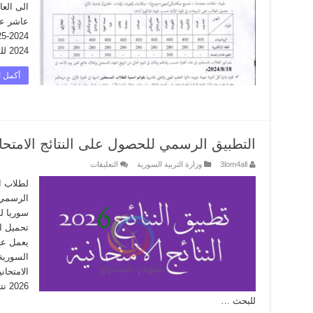
2024-
الى العا
2025
مغلقة
عاشر عام
2024 للقبول بالعاشر عام 2024-2025بالتوفيق للجميع
أكمل ا
التطبيق الرسمي للحصول على النتائج الامتحانية ل
على
3lom4all
وزارة التربية السورية
التعليقات
التطبيق
الرسمي
للحصول
الرسمي 
على
النتائج
الامتحانية
للعام
2026
يعمل على
مغلقة
السورية
026
للبحث …