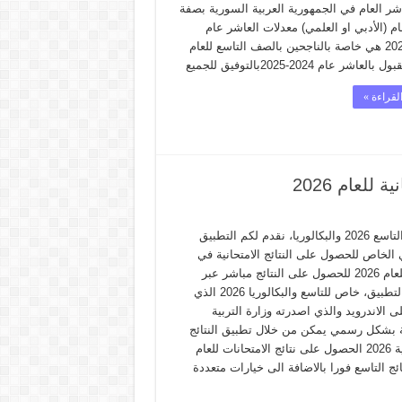
شر العام في الجمهورية العربية السورية بصفة
 (الأدبي او العلمي) معدلات العاشر عام
2024-2025 هي خاصة بالناجحين بالصف التاسع للعام
لقراءة »
لعام 2026
لطلاب التاسع 2026 والبكالوريا، نقدم لكم التطبيق
الخاص للحصول على النتائج الامتحانية في
سوريا للعام 2026 للحصول على النتائج مباشر عبر
تحميل التطبيق، خاص للتاسع والبكالوريا 2026 الذي
 الاندرويد والذي اصدرته وزارة التربية
 بشكل رسمي يمكن من خلال تطبيق النتائج
الامتحانية 2026 الحصول على نتائج الامتحانات للعام
2 نتائج التاسع فورا بالاضافة الى خيارات متعددة