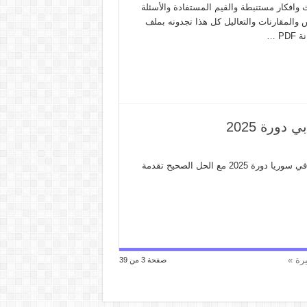
وأحاديث وافكار مستنبطة والقيم المستفادة والأسئلة
 والمقارنات والتعاليل كل هذا تجدونه بملف
دورة 2025
نقدم لكم طلابنا الاعزاء اسئلة مادة الفلسفة لطلاب البكالوريا الادبي في سوريا دورة 2025 مع الحل الصحيح تقدمة
يرة »
صفحة 3 من 39