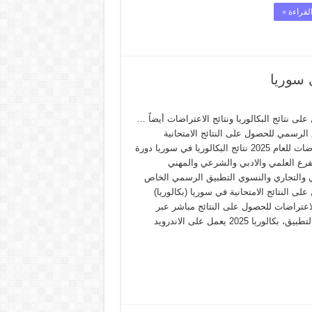
لقراءة »
لى نتائج البكالوريا ونتائج الاعتراضات أيضاً …
الرسمي للحصول على النتائج الامتحانية
والاعتراضات للعام 2025 نتائج البكالوريا في سوريا دورة
2 للفرع العلمي والادبي والشرعي والمهني
 والتجاري والنسوي التطبيق الرسمي الخاص
لى النتائج الامتحانية في سوريا (بكالوريا)
لاعتراضات للحصول على النتائج مباشر عبر
تحميل التطبيق، بكالوريا 2025 يعمل على الاندرويد