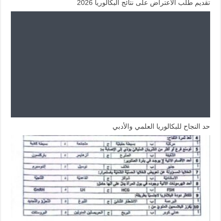
تقديم طلب الاعتراض على نتائج البكالوريا 2026
حد النجاح للبكالوريا العلمي والأدبي