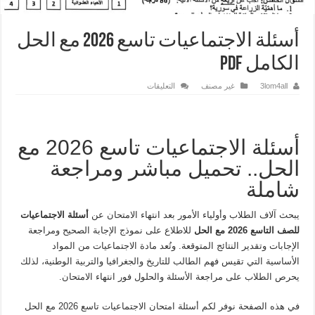
أسئلة الاجتماعيات تاسع 2026 مع الحل
الكامل PDF
على
3lom4all
غير مصنف
التعليقات
أسئلة
الاجتماعيات
تاسع
2026
مع
الحل
أسئلة الاجتماعيات تاسع 2026 مع
الكامل
PDF
الحل.. تحميل مباشر ومراجعة
مغلقة
شاملة
يبحث آلاف الطلاب وأولياء الأمور بعد انتهاء الامتحان عن
أسئلة الاجتماعيات
للصف التاسع 2026 مع الحل
للاطلاع على نموذج الإجابة الصحيح ومراجعة
الإجابات وتقدير النتائج المتوقعة. وتُعد مادة الاجتماعيات من المواد
الأساسية التي تقيس فهم الطالب للتاريخ والجغرافيا والتربية الوطنية، لذلك
يحرص الطلاب على مراجعة الأسئلة والحلول فور انتهاء الامتحان.
في هذه الصفحة نوفر لكم أسئلة امتحان الاجتماعيات تاسع 2026 مع الحل