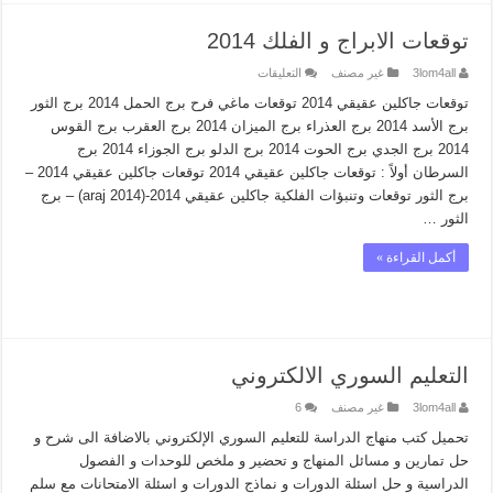
توقعات الابراج و الفلك 2014
على
3lom4all
غير مصنف
التعليقات
توقعات
الابراج
توقعات جاكلين عقيقي 2014 توقعات ماغي فرح برج الحمل 2014 برج الثور
و
برج الأسد 2014 برج العذراء برج الميزان 2014 برج العقرب برج القوس
الفلك
2014
2014 برج الجدي برج الحوت 2014 برج الدلو برج الجوزاء 2014 برج
مغلقة
السرطان أولاً : توقعات جاكلين عقيقي 2014 توقعات جاكلين عقيقي 2014 –
برج الثور توقعات وتنبؤات الفلكية جاكلين عقيقي 2014-(2014 araj) – برج
الثور …
أكمل القراءة »
التعليم السوري الالكتروني
3lom4all
غير مصنف
6
تحميل كتب منهاج الدراسة للتعليم السوري الإلكتروني بالاضافة الى شرح و
حل تمارين و مسائل المنهاج و تحضير و ملخص للوحدات و الفصول
الدراسية و حل اسئلة الدورات و نماذج الدورات و اسئلة الامتحانات مع سلم