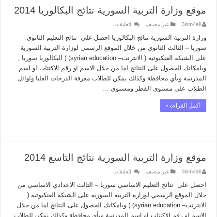
موقع وزارة التربية السورية نتائج البكالوريا 2014
على
3lom4all
غير مصنف
التعليقات
موقع
وزارة
وزارة التربية السورية نتائج البكالوريا احصل على نتائج التعليم الثانوي
التربية
سوريا – الثالث الثانوي من خلال الموقع الرسمي لوزارة التربية السورية
السورية
نتائج
على الشبكة العنكبوتية ( الانترنت– syrian education) ) البكالوريا سوريا ,
البكالوريا
وبامكانك الحصول على النتائج اما من خلال الاسم او رقم الاكتتاب او اسم
2014
مغلقة
المدرسة وبأي محافظة وكذلك يمكن للطلاب معرفة الدرجات العليا واوائل
الطلاب على مستوى القطر ومستوى …
أكمل القراءة »
موقع وزارة التربية السورية نتائج التاسع 2014
على
3lom4all
غير مصنف
التعليقات
موقع
وزارة
احصل على نتائج التعليم الاساسي سوريا – الثالث الاعدادي الاساسي من
التربية
خلال الموقع الرسمي لوزارة التربية السورية على الشبكة العنكبوتية (
السورية
نتائج
الانترنت– syrian education) ) وبامكانك الحصول على النتائج اما من خلال
التاسع
الاسم او رقم الاكتتاب او اسم المدرسة وبأي محافظة وكذلك يمكن للطلاب
2014