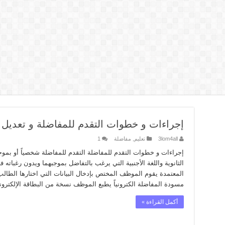
إجراءات و خطوات التقدم للمفاضلة و تعديل 
3lom4all
تعليم
,
مفاضلة
1
إجراءات و خطوات التقدم للمفاضلة التقدم للمفاضلة شخصياً أو بموج
الثانوية واللغة الأجنبية التي يرغب بالتفاضل بموجبهما ويدون رغباته
المعتمدة يقوم الموظف المختص بإدخال البيانات التي اختارها الطالب
مسودة المفاضلة الكترونياً يطبع الموظف نسخة من البطاقة الإلكترونية
أكمل القراءة »