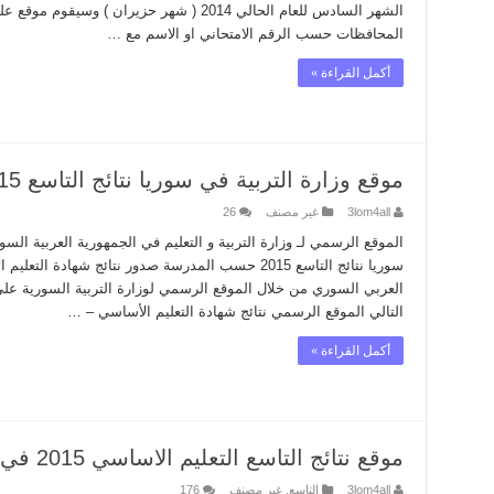
الشهر السادس للعام الحالي 2014 ( شهر حزيران )
المحافظات حسب الرقم الامتحاني او الاسم مع …
أكمل القراءة »
موقع وزارة التربية في سوريا نتائج التاسع 2015 حسب المدرسة
3lom4all
غير مصنف
26
سوريا نتائج التاسع 2015 حسب المدرسة صدور نتائج شهاد
العربي السوري من خلال الموقع الرسمي لوزارة التربية السورية على ا
التالي الموقع الرسمي نتائج شهادة التعليم الأساسي – …
أكمل القراءة »
موقع نتائج التاسع التعليم الاساسي 2015 في سوريا حسب الاسم
3lom4all
التاسع
,
غير مصنف
176