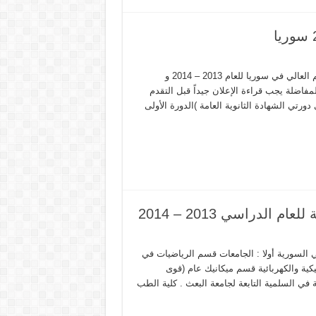
ملاحظات مهمة و خاصة لجميع من يريد التقدم لمفاضلة وزارة التعليم العالي في سوريا للعام 2013 – 2014 و
لاحظات خاصة بالتقدم للمفاضلة يجب قراءة الإعلان جيداً قبل التقدم
رتي الشهادة الثانوية العامة )الدورة الأولى
الدراسي 2013 – 2014
لي السورية أولا : الجامعات قسم الرياضيات في
يكية والكهربائية قسم ميكانيك عام (قوى
ة في السلمية التابعة لجامعة البعث . كلية الطب