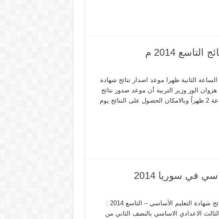
تاسع 2014 م
لساعة الثانية ظهرا موعد اصدار نتائج شهادة
الشرعي دورة عام 2014 م أعلن الدكتور هزوان الوز وزير التربية أن موعد صدور نتائج
امتحان شهادة التعليم الأساسي يوم السبت الموافق 2014/6/21 الساعة 2 ظهراً وبالامكان الحصول على النتائج يوم
سي في سوريا 2014
وزارة التربية نتائج التاسع شهادة التعليم الأساسي في سوريا 2014 نتائج شهادة التعليم الأساسي – التاسع 2014 :
الثالث الاعدادي الاساسي بالنصف الثاني من