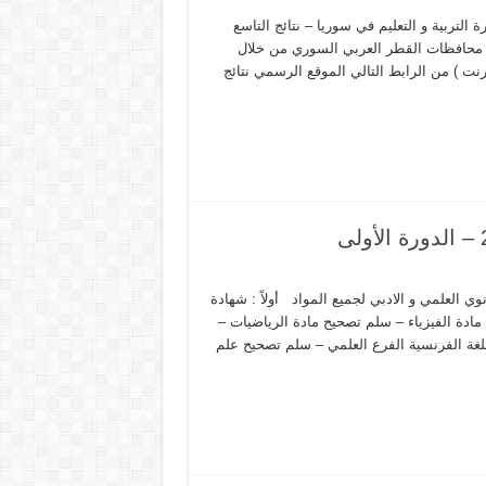
 سوريا حسب الاسم وزارة التربية و التعليم في سوريا – نتائج التاسع
تاسع ) بجميع محافظات القطر العربي السوري من خلال
ترنت ) من الرابط التالي الموقع الرسمي نتائج
ة التعليم الثانوي العلمي و الادبي لجميع المواد أولاً : شهادة
الدورة الأولى 2014 م : – سلم تصحيح مادة الفيزياء – سلم تصحيح مادة الرياضيات –
للغة الفرنسية الفرع العلمي – سلم تصحيح علم