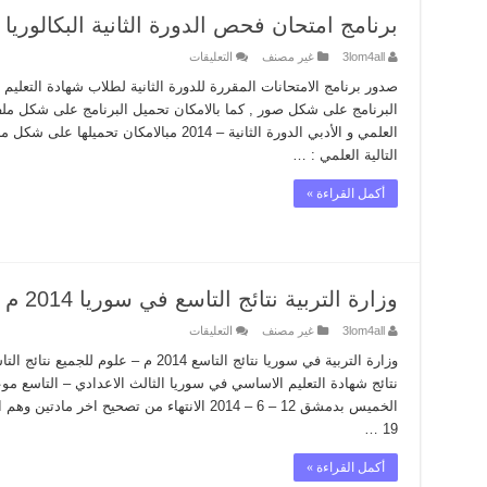
برنامج امتحان فحص الدورة الثانية البكالوريا سور
على
3lom4all
غير مصنف
التعليقات
برنامج
امتحان
صدور برنامج الامتحانات المقررة للدورة الثانية لطلاب شهادة التعليم
فحص
البرنامج على شكل صور , كما بالامكان تحميل البرنامج على شكل ملف ور
الدورة
الثانية
البكالوريا
التالية العلمي : …
سوريا
2014
مغلقة
أكمل القراءة »
وزارة التربية نتائج التاسع في سوريا 2014 م
على
3lom4all
غير مصنف
التعليقات
وزارة
التربية
نتائج
التاسع
في
الخميس بدمشق 12 – 6 – 2014 الانتهاء من تصحيح اخ
سوريا
19 …
2014
م
مغلقة
أكمل القراءة »