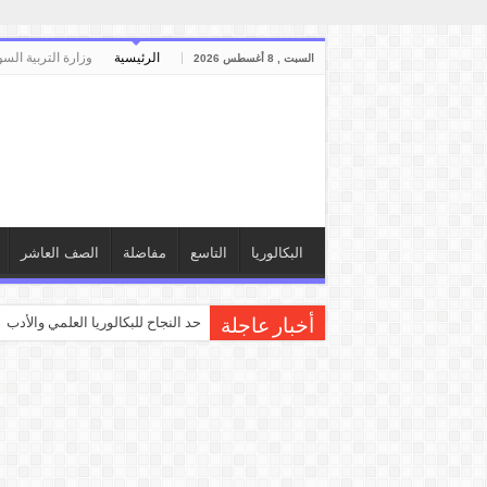
الرئيسية
وزارة التربية السو
السبت , 8 أغسطس 2026
البكالوريا
التاسع
مفاضلة
الصف العاشر
حد النجاح للبكالوريا العلمي والأدبي
أخبار عاجلة