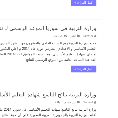
الدراسي
أكمل القراءة »
2013
–
2014
مغلقة
وزارة التربية في سوريا الموعد الرسمي لـ نتائج ال
على
3lom4all
تعليم
التعليقات
وزارة
التربية
حددت وزارة التربية يوم السبت الحادي والعشرون من الشهر الجاري ا
في
التعليم الاساسي و الاعدادي 
سوريا
الموعد
الرسمي
الغد عند الساعة الثانية من الموقع الرسمي للنتائج …
لـ
نتائج
التاسع
أكمل القراءة »
2014
م
مغلقة
وزارة التربية نتائج التاسع شهادة التعليم الأسا
3lom4all
غير مصنف
2
أعلنت وزارة التربية بالجمهورية العربية السورية على أن موعد نتائج 