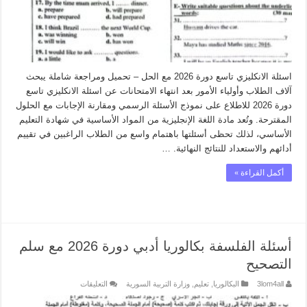
اسئلة الانكليزي تاسع دورة 2026 مع الحل – تحميل ومراجعة شاملة يبحث
آلاف الطلاب وأولياء الأمور بعد انتهاء الامتحانات عن اسئلة الانكليزي تاسع
دورة 2026 للاطلاع على نموذج الأسئلة الرسمي ومقارنة الإجابات مع الحلول
المقترحة. وتُعد مادة اللغة الإنجليزية من المواد الأساسية في شهادة التعليم
الأساسي، لذلك تحظى أسئلتها باهتمام واسع من الطلاب الراغبين في تقييم
أدائهم والاستعداد للنتائج النهائية. …
أكمل القراءة »
أسئلة الفلسفة بكالوريا أدبي دورة 2026 مع سلم
التصحيح
على
3lom4all
البكالوريا
,
تعليم
,
وزارة التربية السورية
التعليقات
أسئلة
الفلسفة