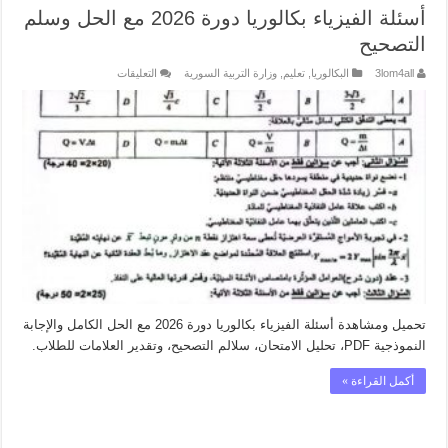
أسئلة الفيزياء بكالوريا دورة 2026 مع الحل وسلم
التصحيح
على
3lom4all
البكالوريا
,
تعليم
,
وزارة التربية السورية
التعليقات
أسئلة
الفيزياء
بكالوريا
دورة
2026
مع
الحل
وسلم
التصحيح
مغلقة
تحميل ومشاهدة أسئلة الفيزياء بكالوريا دورة 2026 مع الحل الكامل والإجابة
النموذجية PDF، تحليل الامتحان، سلالم التصحيح، وتقدير العلامات للطلاب.
أكمل القراءة »