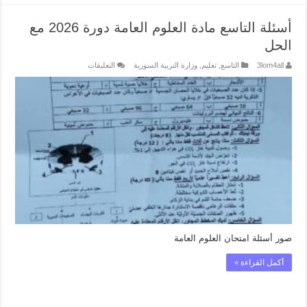
أسئلة التاسع مادة العلوم العامة دورة 2026 مع
الحل
على
3lom4all
التاسع
,
تعليم
,
وزارة التربية السورية
التعليقات
أسئلة
التاسع
مادة
العلوم
العامة
دورة
2026
مع
الحل
مغلقة
صور أسئلة امتحان العلوم العامة
أكمل القراءة »