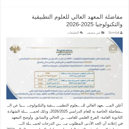
مفاضلة المعهد العالي للعلوم التطبيقية
والتكنولوجيا 2025-2026
على
3lom4all
غير مصنف
التعليقات
مفاضلة
المعهد
العالي
للعلوم
التطبيقية
والتكنولوجيا
2025-
2026
مغلقة
أعلن المـــ. ـعهد العالي للــ ــعلوم التطبيـــ ـــقية والتكنولوجــ. ـــيا عن الــ
ــمفاضلة الخاصة به للعام الدراسي 2026/2025، وذلك لحمـــ. ـــلة الشهادة
الثانوية العامة- الفرع العلمي للعاميــ. ـن الحالي والسابق. وأوضح المعهد
في إعلانه أن الحد الأدنى المطلوب مــ. ــن الدرجات لحمــ ــلة الـــ.