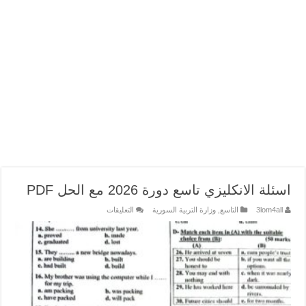
اسئلة الانكليزي تاسع دورة 2026 مع الحل PDF
على
3lom4all
التاسع
,
وزارة التربية السورية
التعليقات
اسئلة
الانكليزي
تاسع
دورة
2026
مع
الحل
PDF
مغلقة