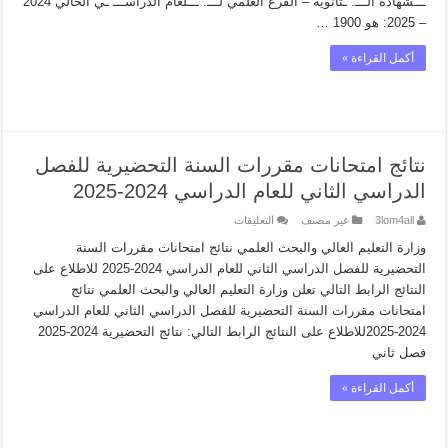
ـــشهادة الـــ. ـثانوية – الفرع العلمي لـــ. ـــلعام الدراســـ ـي الحالي 2024
– 2025: هو 1900 …
أكمل القراءة »
نتائج امتحانات مقررات السنة التحضيرية للفصل
الدراسي الثاني للعام الدراسي 2024-2025
على
3lom4all
غير مصنف
التعليقات
نتائج
امتحانات
وزارة التعليم العالي والبحث العلمي نتائج امتحانات مقررات السنة
مقررات
التحضيرية للفصل الدراسي الثاني للعام الدراسي 2024-2025 للاطلاع على
السنة
التحضيرية
النتائج الرابط التالي تعلن وزارة التعليم العالي والبحث العلمي نتائج
للفصل
امتحانات مقررات السنة التحضيرية للفصل الدراسي الثاني للعام الدراسي
الدراسي
الثاني
2024-2025للاطلاع على النتائج الرابط التالي: نتائج التحضيرية 2024-2025
للعام
الدراسي
فصل ثاني
2024-
2025
مغلقة
أكمل القراءة »