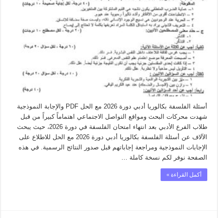
بكالوريا
أدبي
دورة
2026
مع
سلم
التصحيح
مغلقة
أسئلة الفلسفة بكالوريا أدبي دورة 2026 مع الحل PDF والإجابة النموذجية
شهدت محركات البحث ومواقع التواصل الاجتماعي اهتماماً كبيراً من قبل
طلاب الفرع الأدبي بعد انتهاء امتحان الفلسفة في دورة 2026، حيث يبحث
الآلاف عن أسئلة الفلسفة بكالوريا أدبي دورة 2026 مع الحل للاطلاع على
الإجابات النموذجية ومراجعة إجاباتهم قبل صدور النتائج الرسمية. في هذه
الصفحة نوفر لكم نسخة كاملة …
أكمل القراءة »