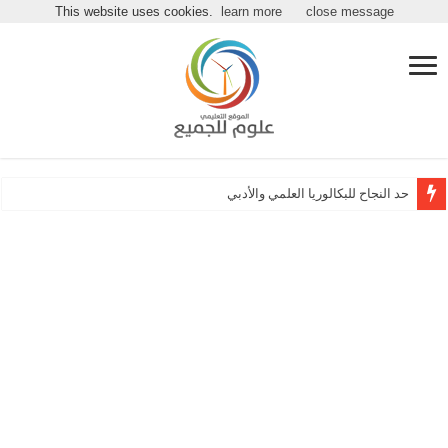
مرحباً بكـ بموقع علوم للجميع
This website uses cookies.
learn more
close message
حد النجاح للبكالوريا العلمي والأدبي