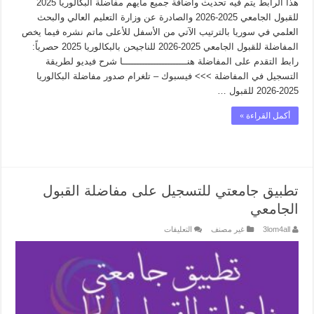
هذا الرابط يتم فيه تحديث واضافة جميع مايهم مفاضلة البكالوريا 2025
للقبول الجامعي 2025-2026 والصادرة عن وزارة التعليم العالي والبحث
العلمي في سوريا بالترتيب الآتي من الأسفل للأعلى ماتم نشره فيما يخص
المفاضلة للقبول الجامعي 2025-2026 للناجيحن بالبكالوريا 2025 حصرياً:
رابط التقدم على المفاضلة هنـــــــــــــــــــــــا شرح فيديو لطريقة
التسجيل في المفاضلة >>> فيسبوك – تلغرام صدور مفاضلة البكالوريا
2025-2026 للقبول …
أكمل القراءة »
تطبيق جامعتي للتسجيل على مفاضلة القبول
الجامعي
على
3lom4all
غير مصنف
التعليقات
تطبيق
جامعتي
للتسجيل
على
مفاضلة
القبول
الجامعي
مغلقة