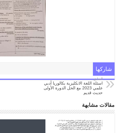
شاركها
السابق
اسئلة اللغة الانكليزية بكالوريا أدبي
علمي 2023 مع الحل الدورة الأولى
حديث قديم
مقالات مشابهة