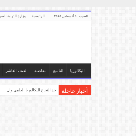
الرئيسية
وزارة التربية السو
السبت , 8 أغسطس 2026
البكالوريا
التاسع
مفاضلة
الصف العاشر
حد النجاح للبكالوريا العلمي والأدبي
أخبار عاجلة