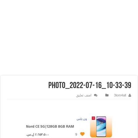
photo_2022-07-16_10-33-39
3lom4all
اضف تعليق