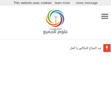
مرحباً بكـ بموقع علوم للجميع
This website uses cookies.
learn more
close message
حد النجاح للبكالوريا العلمي وا