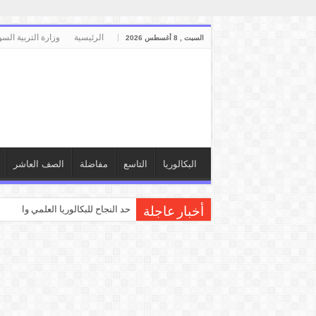
الرئيسية
وزارة التربية السو
السبت , 8 أغسطس 2026
البكالوريا
التاسع
مفاضلة
الصف العاشر
حد النجاح للبكالوريا العلمي والأدبي
أخبار عاجلة