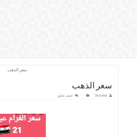
سعر الذهب
سعر الذهب
3lom4all
اضف تعليق