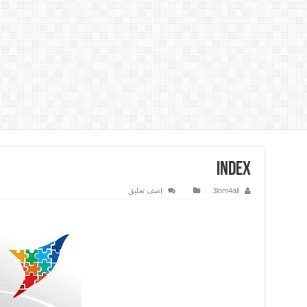
index
3lom4all
اضف تعليق