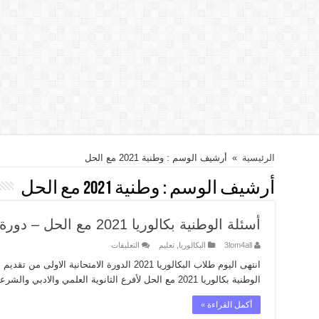
الرئيسية
»
أرشيف الوسم : وطنية 2021 مع الحل
أرشيف الوسم :
وطنية 2021 مع الحل
أسئلة الوطنية بكالوريا 2021 مع الحل – دورة أولى
على
3lom4all
البكالوريا
,
تعليم
التعليقات
أسئلة
الوطنية
انتهى اليوم طلاب البكالوريا 2021 الدورة الامتحاني
بكالوريا
الوطنية بكالوريا 2021 مع الحل لأفرع الثانوية العلمي والادبي والشرعي والصناعي والتجاري والنسوي.
2021
مع
الحل
أكمل القراءة »
–
دورة