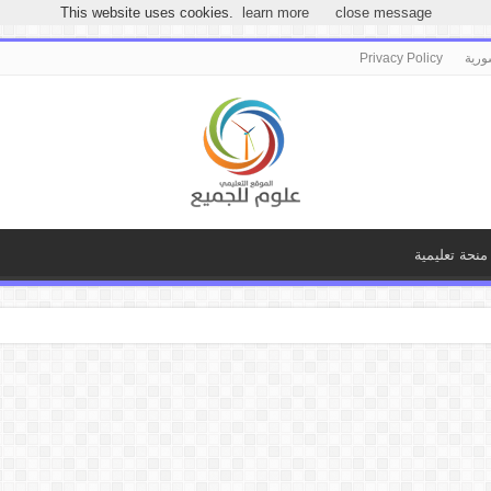
مرحباً بكـ بموقع علوم للجميع
This website uses cookies.
learn more
close message
ورية
Privacy Policy
منحة تعليمية