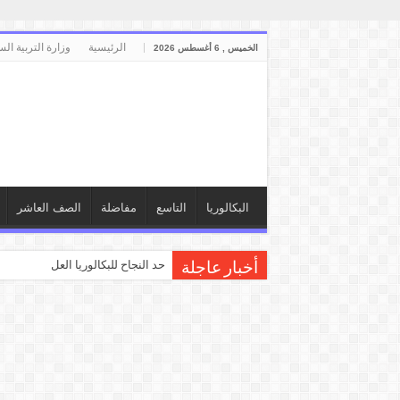
الرئيسية
وزارة التربية الس
الخميس , 6 أغسطس 2026
البكالوريا
التاسع
مفاضلة
الصف العاشر
حد النجاح للبكالوريا العلمي والأد
أخبار عاجلة