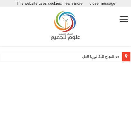
مرحباً بكـ بموقع علوم للجميع
This website uses cookies.
learn more
close message
حد النجاح للبكالوريا العلمي