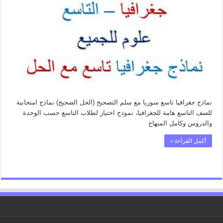
سوريا
مع
الحل
نماذج
امتحانية
للصف
التاسع
مادة
الجغرافيا
مغلقة
نماذج جغرافيا تاسع سوريا مع سلم التصحيح (الحل الصحيح) نماذج امتحانية
للصف التاسع هامة للجغرافيا، نموذج اختبار لطلاب التاسع حسب الوحدة
والدروس وكامل المنهاج
أكمل القراءة »