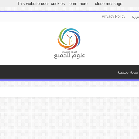
مرحباً بكـ بموقع علوم للجميع
This website uses cookies.
learn more
close message
ورية
Privacy Policy
منحة تعليمية