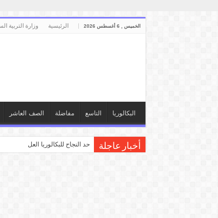
الرئيسية
وزارة التربية الس
الخميس , 6 أغسطس 2026
البكالوريا
التاسع
مفاضلة
الصف العاشر
حد النجاح للبكالوريا العلمي والأدبي
أخبار عاجلة