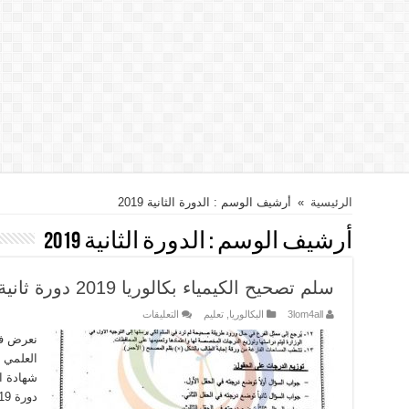
الرئيسية
»
أرشيف الوسم : الدورة الثانية 2019
أرشيف الوسم :
الدورة الثانية 2019
سلم تصحيح الكيمياء بكالوريا 2019 دورة ثانية تكميلية
على
3lom4all
البكالوريا
,
تعليم
التعليقات
سلم
تصحيح
نعرض في
الكيمياء
بكالوريا
2019
شهادة ال
دورة
ثانية
تكميلية