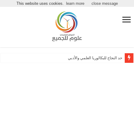
مرحباً بكـ بموقع علوم للجميع
This website uses cookies.
learn more
close message
حد النجاح للبكالوريا العلمي والأدبي