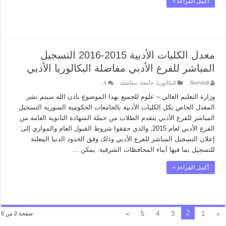
أكمل القراءة »
معدل الكليات الأدبية 2015-2016 التسجيل
المباشر للفرع الأدبي مفاضلة البكالوريا الأدبي
3lom4all
البكالوريا
,
جامعة
,
مفاضلة
4
وزارة التعليم العالي – علوم للجميع بهذا الموضوع باذن الله سيتم نشر
المعدل الخاص بكل الكليات الأدبية بالجامعات الحكومية السورية التسجيل
المباشر للفرع الأدبي يتقدم الطلاب من حملة الشهادة الثانوية العامة من
الفرع الأدبي لعام 2015, والذي حققوا شروط القبول العام والموازي إلى
إعلان التسجيل المباشر للفرع الأدبي وذلك وفق الحدود الدنيا المعلنة
للتسجيل بما فيها أبناء المحافظات الشرقية. يمكن …
أكمل القراءة »
2
»
5
4
3
1
«
صفحة 2 من 5