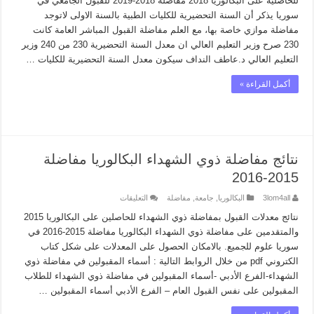
للحاصلية على البكالوريا 2018 مفاضلة 2018-2019 للقبول الجامعي في
سوريا يذكر أن السنة التحضيرية للكليات الطبية بالسنة الاولى لاتوجد
مفاضلة موازي خاصة بها، مع العلم مفاضلة القبول المباشر العامة كانت
230 صرح وزير التعليم العالي ان معدل السنة التحضيرية 230 من 240 وزير
التعليم العالي د.عاطف النداف سيكون معدل السنة التحضيرية للكليات …
أكمل القراءة »
نتائج مفاضلة ذوي الشهداء البكالوريا مفاضلة
2015-2016
على
3lom4all
البكالوريا
,
جامعة
,
مفاضلة
التعليقات
نتائج
مفاضلة
نتائج معدلات القبول بمفاضلة ذوي الشهداء للحاصلين على البكالوريا 2015
ذوي
والمتقدمين على مفاضلة ذوي الشهداء البكالوريا مفاضلة 2015-2016 في
الشهداء
البكالوريا
سوريا علوم للجميع. بالامكان الحصول على المعدلات على شكل كتاب
مفاضلة
الكتروني pdf من خلال الروابط التالية : أسماء المقبولين في مفاضلة ذوي
2015-
2016
الشھداء-الفرع الأدبي -أسماء المقبولين في مفاضلة ذوي الشھداء للطلاب
مغلقة
المقبولين على نفس القبول العام – الفرع الأدبي أسماء المقبولين …