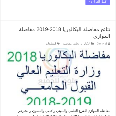
أكمل القراءة »
نتائج مفاضلة البكالوريا 2018-2019 مفاضلة
الموازي
على
3lom4all
البكالوريا
,
تعليم
,
مفاضلة
التعليقات
نتائج
مفاضلة
البكالوريا
2018-
2019
مفاضلة
الموازي
مغلقة
مفاضلة الموازي للفرع العلمي والمهني والادبي والنسوي والشرعي،