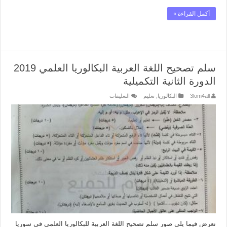
أكمل القراءة »
سلم تصحيح اللغة العربية البكالوريا العلمي 2019
الدورة الثانية التكميلية
على
3lom4all
البكالوريا
,
تعليم
التعليقات
سلم
تصحيح
اللغة
العربية
البكالوريا
العلمي
2019
الدورة
الثانية
التكميلية
مغلقة
نعرض فيما يلي صور سلم تصحيح اللغة العربية للبكالوريا العلمي في سوريا