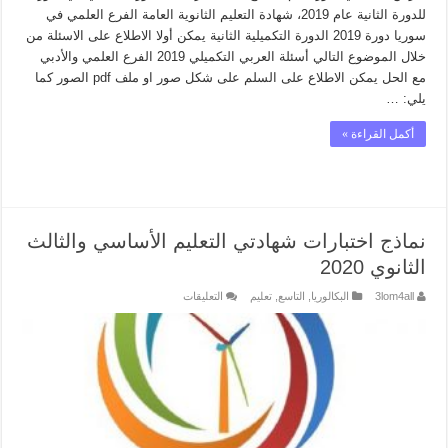
للدورة الثانية عام 2019، شهادة التعليم الثانوية العامة الفرع العلمي في
سوريا دورة 2019 الدورة التكميلية الثانية يمكن أولا الاطلاع على الاسئلة من
خلال الموضوع التالي أسئلة العربي التكميلي 2019 الفرع العلمي والأدبي
مع الحل يمكن الاطلاع على السلم على شكل صور او ملف pdf الصور كما
يلي: …
أكمل القراءة »
نماذج اختبارات شهادتي التعليم الأساسي والثالث
الثانوي 2020
على
3lom4all
البكالوريا
,
التاسع
,
تعليم
التعليقات
نماذج
اختبارات
شهادتي
التعليم
الأساسي
والثالث
الثانوي
2020
مغلقة