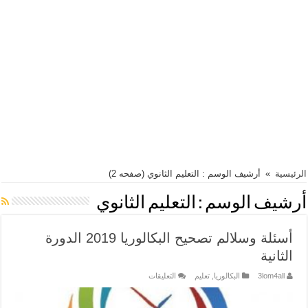
الرئيسية
»
أرشيف الوسم : التعليم الثانوي
(صفحه 2)
أرشيف الوسم :
التعليم الثانوي
أسئلة وسلالم تصحيح البكالوريا 2019 الدورة
الثانية
على
3lom4all
البكالوريا
,
تعليم
التعليقات
أسئلة
وسلالم
تصحيح