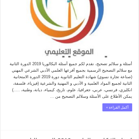
البكالوريا
2019
الدورة
الثانية
مغلقة
أسئلة و سلالم تصحيح، نقدم لكم جميع أسئلة البكالوريا 2019 الدورة الثانية
مع سلالم التصحيح الرسمية بجميع أفرعها العلمي الأدبي الشرعي المهني
(صناعة تجارة نسوي) شهادة التعليم الثانوية دورة 2019 الدورة الامتحانية
الثانية لجميع المواد العلمية و الأدبي و المهنية والشرعية (فيزياء، فلسفة،
انكليزي، فرنسي، عربي، جغرافيا، علوم، تاريخ، كيمياء، ديانة، وطنية، …..)
يمكن الأطلاع على الأسئلة وسلالم التصحيح من …
أكمل القراءة »