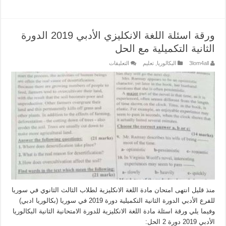
ورقة اسئلة اللغة الانكليزي الأدبي 2019 الدورة
الثانية التكميلية مع الحل
على
3lom4all
البكالوريا
,
تعليم
التعليقات
ورقة
اسئلة
اللغة
الانكليزي
الأدبي
2019
الدورة
الثانية
التكميلية
مع
الحل
مغلقة
منذ قليل انتهى امتحان مادة اللغة الانكليزية لطلاب الثالث الثانوي في سوريا
للفرع الأدبي الدورة الثانية التكميلية دورة 2019 في سوريا (بكالوريا ادبي)
وفيما يلي ورقة اسئلة مادة اللغة الانكليزية للدورة الامتحانية الثانية البكالوريا
الأدبي 2019 دورة 2 الحل: