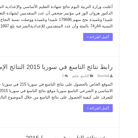
النسبة 44ر74 بالمئة وأن عدد المتقدمين للإعداديةالشرعية بلغ 1897 …
أكمل القراءة »
رابط نتائج التاسع في سوريا 2015 النتائج الإمتحانية موقع النتائج
3lom4all
التاسع
,
تعليم
2
للتعرف على كيفية الحصول على نتائج التاسع من خلال الموضوع التالي : 
أكمل القراءة »