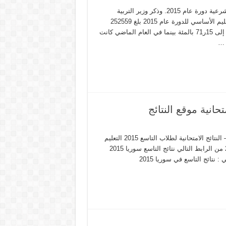
أعلنت وزارة التربية اليوم نتائج شهادة التعليم الأساسي والإعدادية الشرعية دورة عام 2015. وذكر وزير التربية
الدكتور هزوان الوز في مؤتمر صحفي أن عدد المتقدمين لشهادة التعليم الأساسي للدورة عام 2015 بلغ 252559
تلميذا وتلميذة نجح منهم 179686 تلميذا وتلميذة ووصلت نسبة النجاح إلى 15ر71 بالمئة بينما في العام الماضي كانت
الموقع الخاص بالحصول على نتائج التاسع في سوريا 215 في سوريا – النتائج الامتحانية لطلاب التاسع 2015 التعليم
الاساسي و الشرعي التاسع سوريا موقع نتائج التاسع في سوريا 2015 من الرابط التالي نتائج التاسع سوريا 2015
نتائج التاسع في سوريا 2015