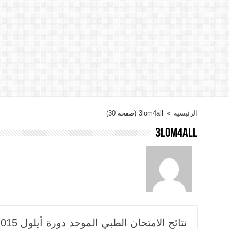
الرئيسية
»
3lom4all
(صفحه 30)
3lom4all
نتائج الامتحان الطبي الموحد دورة أيلول 2015