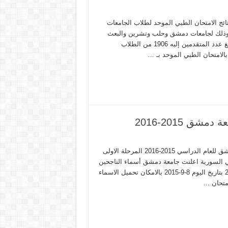
تائج الامتحان الطبي الموحد لطلاب الجامعات
كومية والخاصة وخريجي الجامعات غير السورية دورة أيلول 2015 وذلك لجامعات دمشق وحلب وتشرين والبعث
والقلمون والجامعة السورية الخاصة والجامعات غير السورية والذي بلغ عدد المتقدمين إليه 1906 من الطلاب
بالامتحان الطبي الموحد بـ …
ق 2015-2016
موضوع خاص بـ نتائج مسابقة القبول بكلية الفنون الجميلة جامعة دمشق للعام الدراسي 2015-2016 المرحلة الاولى
لعالي السورية اعلنت جامعة دمشق أسماء الناجحين
في مسابقة الفنون الجميلة المرحلة الاولى للعام الدراسي 2015-2016 بتاريخ اليوم 8-9-2015 بالامكان تحميل الاسماء