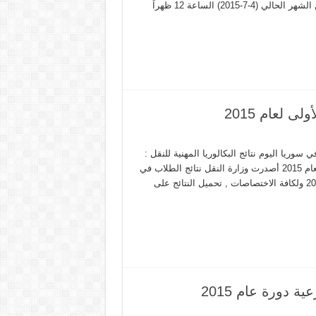
التاسع و قالت الوزارة , في بيان لها , أنه “تم تحديد يوم السبت‬ 4 من الشهر الحالي (4-7-2015) ‫‏الساعة‬ 12 ظهراً
لى لعام 2015
نقل تصدر نتائج الثانوية المهنية السورية للعام 2015-2014 م في سوريا اليوم نتائج البكالوريا المهنية للنقل :
شهادة التعليم الثانوية المهنية للنقل البكالوريا المهنية الدورة الأولى لعام 2015 أصدرت وزارة النقل نتائج الطلاب في
الامتحان العام للشهادة الثانوية المهنية للنقل – الدورة الأولى لعام 2015 ولكافة الاختصاصات , تحميل النتائج على
 دورة عام 2015