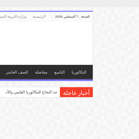
الرئيسية
وزارة التربية السو
الجمعة , 7 أغسطس 2026
البكالوريا
التاسع
مفاضلة
الصف العاشر
حد النجاح للبكالوريا العلمي والأدبي
أخبار عاجلة