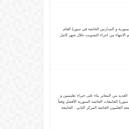
 السورية و المدارس الخاصة في سوريا للعام
 علوم للجميع يهمه مشاركتك بالتصويت .. [poll id=”2″] تم الانتهاء من اجراء التصويت خلال شهر كامل
عديد من المعاير بناء على خبراء تعليميين و
سوريا الجامعات الخاصة السورية الأفضل وفقاً
 الأول : جامعة القلمون الخاصة المركز الثاني : الجامعة