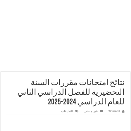
نتائج امتحانات مقررات السنة
التحضيرية للفصل الدراسي الثاني
للعام الدراسي 2024-2025
على
3lom4all
غير مصنف
التعليقات
نتائج
امتحانات
مقررات
السنة
التحضيرية