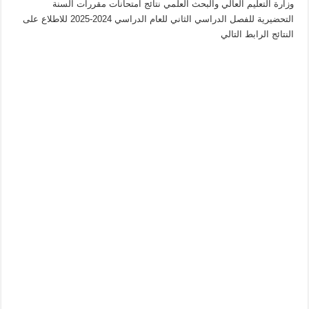
وزارة التعليم العالي والبحث العلمي نتائج امتحانات مقررات السنة
للفصل
الدراسي
التحضيرية للفصل الدراسي الثاني للعام الدراسي 2024-2025 للاطلاع على
الثاني
النتائج الرابط التالي
للعام
الدراسي
2024-
2025
مغلقة