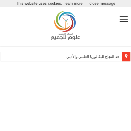
مرحباً بكـ بموقع علوم للجميع
This website uses cookies.
learn more
close message
حد النجاح للبكالوريا العلمي والأدبي