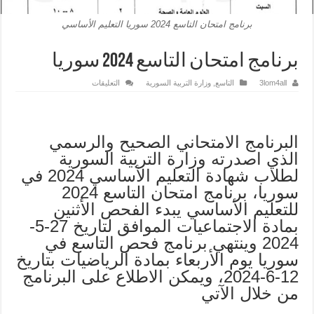
برنامج امتحان التاسع 2024 سوريا التعليم الأساسي
برنامج امتحان التاسع 2024 سوريا
على
3lom4all
التاسع
,
وزارة التربية السورية
التعليقات
برنامج
امتحان
التاسع
2024
سوريا
مغلقة
البرنامج الامتحاني الصحيح والرسمي
الذي اصدرته وزارة التربية السورية
لطلاب شهادة التعليم الأساسي 2024 في
سوريا، برنامج امتحان التاسع 2024
للتعليم الأساسي يبدء الفحص الأثنين
بمادة الاجتماعيات الموافق لتاريخ 27-5-
2024 وينتهي برنامج فحص التاسع في
سوريا يوم الأربعاء بمادة الرياضيات بتاريخ
12-6-2024، ويمكن الاطلاع على البرنامج
من خلال الآتي