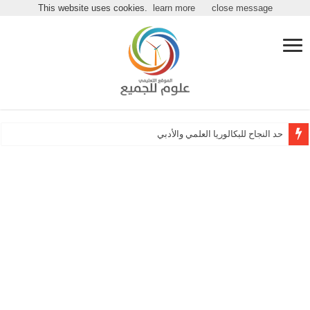
مرحباً بكـ بموقع علوم للجميع
This website uses cookies.
learn more
close message
حد النجاح للبكالوريا العلمي والأدبي