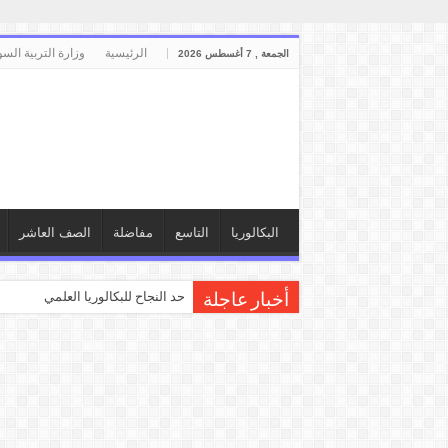
الرئيسية
وزارة التربية السو
الجمعة , 7 أغسطس 2026
البكالوريا
التاسع
مفاضلة
الصف العاشر
حد النجاح للبكالوريا العلمي والأدبي
أخبار عاجلة