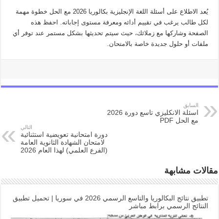
يُعد الاطلاع على أسئلة اللغة الإنجليزية بكالوريا 2026 مع الحل خطوة مهمة
لكل طالب يرغب في تقييم أدائه ومعرفة مستوى إجاباته. احفظ هذه
الصفحة وشاركها مع زملائك، حيث سيتم تحديثها بشكل مستمر عند توفر أي
ملفات أو حلول جديدة خاصة بالامتحان.
السابق
اسئلة الانكليزي تاسع دورة 2026
مع الحل PDF
التالي
دورة امتحانية تعويضية استثنائية
لامتحان الشهادة الثانوية العامة
(الفرع العلمي) لهذا العام 2026
مقالات مشابهة
تطبيق نتائج البكالوريا والتاسع الرسمي 2026 في سوريا | تحميل تطبيق
النتائج الرسمي برابط مباشر