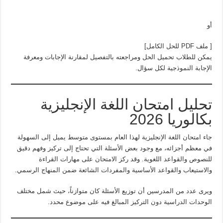
أو
[ ملف PDF للحل الكامل]
يمكن للطلاب تحميل الحل ومراجعته بالتفصيل لمقارنة الإجابات ومعرفة
الإجابة النموذجية لكل سؤال.
تحليل امتحان اللغة الإنجليزية
بكالوريا 2026
جاء امتحان اللغة الإنجليزية لهذا العام بمستوى متوسط يميل إلى السهولة
في معظم أجزائه، مع وجود بعض الأسئلة التي تحتاج إلى تركيز وفهم دقيق
للنصوص والقواعد اللغوية. وقد ركز الامتحان على مهارات القراءة
والاستيعاب والقواعد الأساسية والمفردات الشائعة ضمن المنهاج الرسمي.
ويرى عدد من المدرسين أن توزيع الأسئلة كان متوازناً، حيث شمل مختلف
الوحدات الدراسية دون التركيز المبالغ فيه على موضوع محدد.