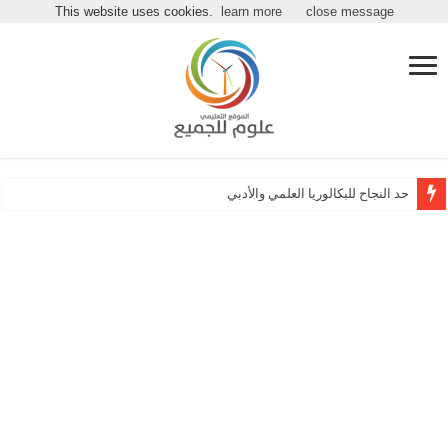
مرحباً بكـ بموقع علوم للجميع
This website uses cookies.
learn more
close message
حد النجاح للبكالوريا العلمي والأدبي