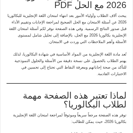
مغلقة
2026 مع الحل PDF
يبحث آلاف الطلاب وأولياء الأمور بعد انتهاء امتحان اللغة الإنجليزية للبكالوريا
2026 عن أسئلة الامتحان مع الحل الصحيح لمراجعة الإجابات وتقييم الأداء
قبل صدور النتائج الرسمية. وفي هذه الصفحة نوفر لكم أسئلة امتحان اللغة
الإنجليزية بكالوريا 2026 مع الحل، بالإضافة إلى تحليل شامل لمستوى
الأسئلة وأهم الملاحظات التي وردت في الامتحان.
تُعد مادة اللغة الإنجليزية من المواد الأساسية في شهادة البكالوريا، لذلك
يهتم الطلاب بالحصول على نسخة دقيقة من الأسئلة والحلول النموذجية
للتأكد من صحة إجاباتهم ومعرفة النقاط التي تحتاج إلى تحسين في
الاختبارات القادمة.
لماذا تعتبر هذه الصفحة مهمة
لطلاب البكالوريا؟
توفر هذه الصفحة مرجعاً سريعاً وموثوقاً لمراجعة امتحان اللغة الإنجليزية
بكالوريا 2026، حيث يمكن للطالب: