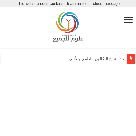
مرحباً بكـ بموقع علوم للجميع
This website uses cookies.
learn more
close message
حد النجاح للبكالوريا العلمي والأدبي