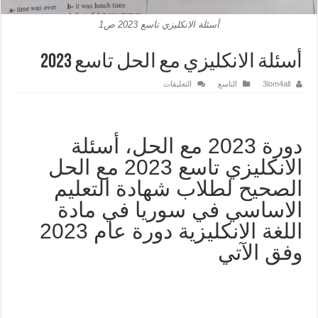
أسئلة الانكليزي تاسع 2023 ص1
أسئلة الانكليزي مع الحل تاسع 2023
على
3lom4all
التاسع
التعليقات
أسئلة
الانكليزي
مع
الحل
تاسع
2023
دورة 2023 مع الحل، أسئلة
مغلقة
الانكليزي تاسع 2023 مع الحل
الصحيح لطلاب شهادة التعليم
الاساسي في سوريا في مادة
اللغة الانكليزية دورة عام 2023
وفق الآتي