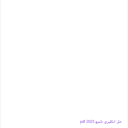
حل انكليزي تاسع 2023 pdf