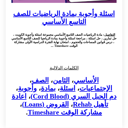
اسئلة وأجوبة بمادة الرياضيات للصف
التاسع الأساسي
التفاصيل
: مادة الرياضيات الصف التاسع الأساسي مجموعة اسئلة وأجوبة الكويت ،
حل تمارين ، حل اسئلة ، مراجعة اسئلة وأجوبة بمادة الرياضيا للصف التاسع الأساسي
، درس قوانين المساحات والحجوم ، امتحان نهاية الفترة الدراسية الأولى مشاركة
الوقت Timeshare ...
الكلمات الدلالية
الأساسي
،
الثامن
،
الصف
،
الإجتماعيات
،
اسئلة
،
بمادة
،
وأجوبة
،
دم الحبل السري (Cord Blood)
،
اعادة
تأهيل Rehab
،
القروض (Loans)
،
مشاركة الوقت Timeshare
.