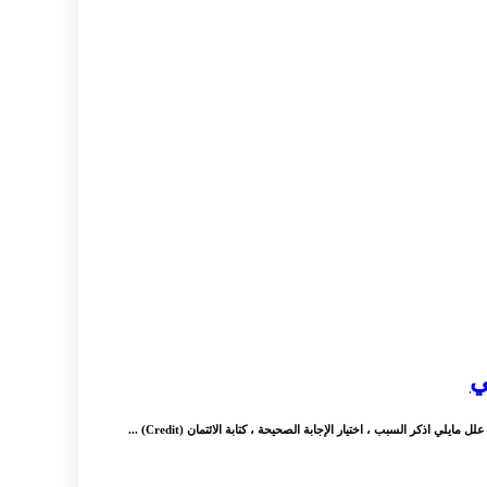
ي
ذكر السبب ، اختيار الإجابة الصحيحة ، كتابة الائتمان (Credit) ...