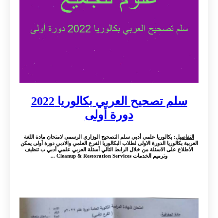
سلم تصحيح العربي بكالوريا 2022
دورة أولى
التفاصيل
: بكالوريا علمي أدبي سلم التصحيح الوزاري الرسمي لامتحان مادة اللغة
العربية بكالوريا الدورة الاولى لطلاب البكالوريا الفرع العلمي والادبي دورة أولى يمكن
الاطلاع على الاسئلة من خلال الرابط التالي أسئلة العربي علمي أدبي ب تنظيف
وترميم الخدمات Cleanup & Restoration Services ...