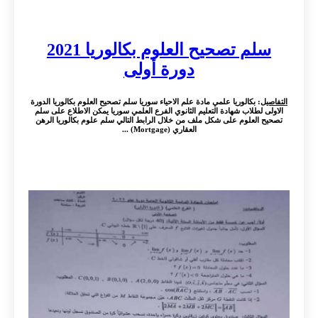
سلم تصحيح العلوم بكالوريا 2021
دورة أولى
التفاصيل
: بكالوريا علمي مادة علم الاحياء سوريا سلم تصحيح العلوم بكالوريا الدورة
الاولى لطلاب شهادة التعليم الثانوي الفرع العلمي سوريا يمكن الاطلاع على سلم
تصحيح العلوم على شكل ملف من خلال الرابط التالي سلم علوم بكالوريا الرهن
العقاري (Mortgage) ...