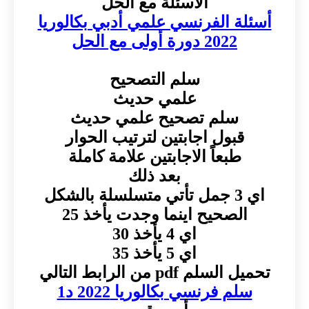
الأسئلة مع الحل
أسئلة الفرنسي علمي أدبي بكالوريا
2022 دورة أولى مع الحل
سلم التصحيح
علمي حديث
سلم تصحيح علمي حديث
قبول اجابتين لترتيب الحوار
طبعاً الاجابتين علامة كاملة
بعد ذلك
اي 3 جمل تأتي متسلسلة بالشكل
الصحيح اينما وجدت يأخذ 25
اي 4 يأخذ 30
اي 5 يأخذ 35
تحميل السلم pdf من الرابط التالي
سلم فرنسي بكالوريا 2022 د1