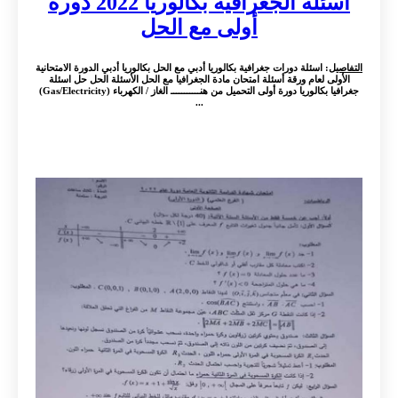
أسئلة الجغرافية بكالوريا 2022 دورة
أولى مع الحل
التفاصيل
: اسئلة دورات جغرافية بكالوريا أدبي مع الحل بكالوريا أدبي الدورة الامتحانية
الأولى لعام ورقة أسئلة امتحان مادة الجغرافيا مع الحل الأسئلة الحل حل اسئلة
جغرافيا بكالوريا دورة أولى التحميل من هنـــــــــــ الغاز / الكهرباء (Gas/Electricity)
...