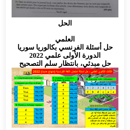
الحل
العلمي
حل أسئلة الفرنسي بكالوريا سوريا
الدورة الأولى علمي 2022
حل مبدئي، بانتظار سلم التصحيح