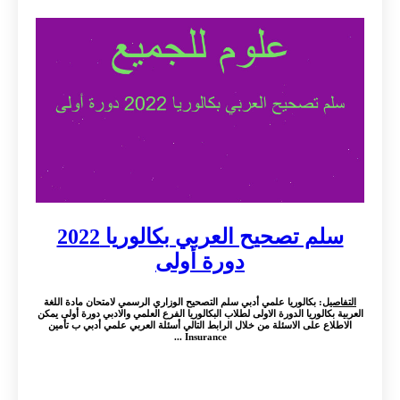
سلم تصحيح العربي بكالوريا 2022
دورة أولى
التفاصيل
: بكالوريا علمي أدبي سلم التصحيح الوزاري الرسمي لامتحان مادة اللغة
العربية بكالوريا الدورة الاولى لطلاب البكالوريا الفرع العلمي والادبي دورة أولى يمكن
الاطلاع على الاسئلة من خلال الرابط التالي أسئلة العربي علمي أدبي ب تأمين
Insurance ...