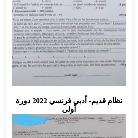
نظام قديم- أدبي فرنسي 2022 دورة
أولى