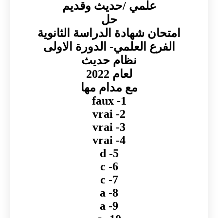
علمي /حديث وقديم
حل
امتحان شهادة الدراسة الثانوية
الفرع العلمي- الدورة الاولى
نظام حديث
لعام 2022
مع مدام مها
1- faux
2- vrai
3- vrai
4- vrai
5- d
6- c
7- c
8- a
9- a