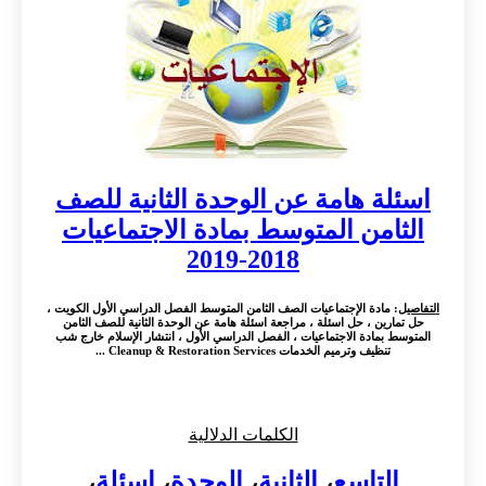
اسئلة هامة عن الوحدة الثانية للصف
الثامن المتوسط بمادة الاجتماعيات
2018-2019
التفاصيل
: مادة الإجتماعيات الصف الثامن المتوسط الفصل الدراسي الأول الكويت ،
حل تمارين ، حل اسئلة ، مراجعة اسئلة هامة عن الوحدة الثانية للصف الثامن
المتوسط بمادة الاجتماعيات ، الفصل الدراسي الأول ، انتشار الإسلام خارج شب
تنظيف وترميم الخدمات Cleanup & Restoration Services ...
الكلمات الدلالية
التاسع
،
الثانية
،
الوحدة
،
اسئلة
،