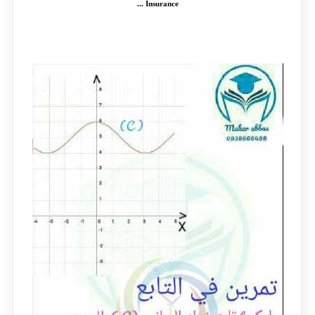
Insurance ...