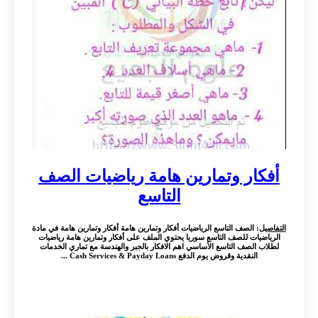
أفكار وتمارين هامة رياضيات الصف
التاسع
التفاصيل
: الصف التاسع الرياضيات أفكار وتمارين هامة أفكار وتمارين هامة في مادة
الرياضيات للصف التاسع سوريا يحتوي الملف على أفكار وتمارين هامة رياضيات
لطلاب الصف التاسع الأساسي اهم الافكار بالجبر والهندسة مع تماري الخدمات
النقدية وقروض يوم الدفع Cash Services & Payday Loans ...