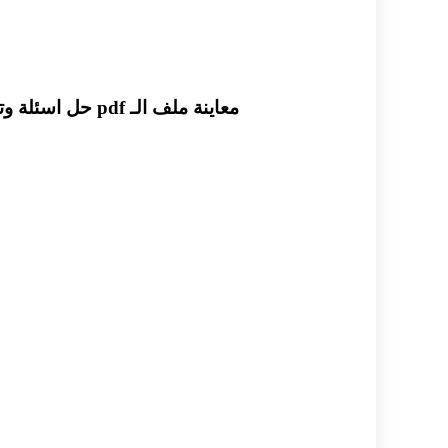
معاينة ملف الـ pdf حل اسئلة وتمارين الوحدة العاشرة بمادة الرياضيات الصف الحادي عشر العلمي الفصل الدراسي الثاني