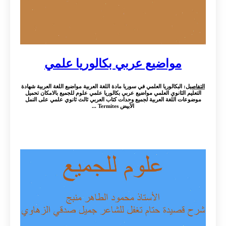
مواضيع عربي بكالوريا علمي
التفاصيل
: البكالوريا العلمي في سوريا مادة اللغة العربية مواضبع اللغة العربية شهادة
التعليم الثانوي العلمي مواضيع عربي بكالوريا علمي علوم للجميع بالامكان تحميل
موضوعات اللغة العربية لجميع وحدات كتاب العربي ثالث ثانوي علمي على النمل
الأبيض Termites ...