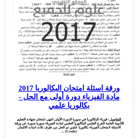
ورقة اسئلة امتحان البكالوريا 2017
مادة الفيزياء دورة أولى مع الحل -
بكالوريا علمي
التفاصيل
: فيزياء البكالوريا في سوريا الدورة الأولى انتهى امتحان شهادة التعليم
الثانوية العامة الفرع العلمي البكالوريا العلمي لمادة الفيزياء سوريا صورة عن ورقة
الاسئلة لامتحان الفيزياء بكالوريا علمي تم الحل من طرف ثلاث اسات الائتمان
(Credit) ...