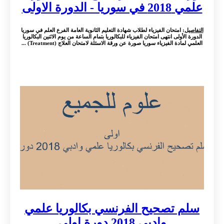
علمي 2018 في سوريا - الدورة الاولى
التفاصيل
: امتحان الفيزياء لطلاب شهادة التعليم الثانوية العامة الفرع العلم في سوريا
الدورة الأولى انتهى امتحان الفيزياء للبكالوريا بتمام الساعة من يوم الاثنين البكالوريا
العلمي لمادة الفيزياء سوريا صورة عن ورقة الاسئلة لامتحان العلاج (Treatment) ...
سلم تصحيح الفرنسي بكالوريا علمي
وادبي 2018 دورة اولى