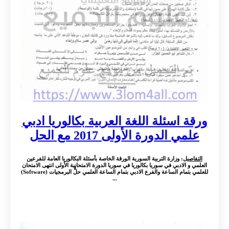
ورقة اسئلة اللغة العربية بكالوريا ادبي
علمي الدورة الأولى 2017 مع الحل
التفاصيل
: وزارة التربية السورية الورقة الخاصة بأسئلة البكالوريا العامة للفرعين
العلمي و الادبي في سوريا بكالوريا في سوريا الدورة الامتحانية الأولى انتهى الامتحان
للعلمي بتمام الساعة والفرع الادبي بتمام الساعة العلمي حلُّ البرمجيات (Software)
...