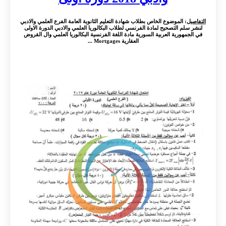
التفاصيل
: الموضوع الخاص بطلاب شهادة التعليم الثانوية العامة الفرع العلمي والادبي
لنشر سلم التصحيح لمادة الفرنسي لطلاب البكالوريا العلمي والادبي الدورة الاولى
في الجمهورية العربية السورية مادة اللغة الفرنسية البكالوريا العلمي وال القروض
العقارية Mortgages ...