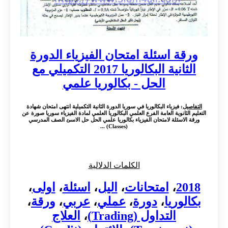
ورقة اسئلة امتحان الفيزياء الدورة
الثانية البكالوريا 2017 التكميلي مع
الحل - بكالوريا علمي
التفاصيل
: فيزياء البكالوريا في سوريا الدورة الثانية التكميلية انتهى امتحان شهادة
التعليم الثانوية العامة الفرع العلمي البكالوريا العلمي لمادة الفيزياء سوريا صورة عن
ورقة الاسئلة لامتحان الفيزياء بكالوريا علمي الحل حل الاسئ الصف المدرسي
(Classes) ...
الكلمات الدلالية
2018
،
امتحانات
،
اليل
،
اسئلة
،
اولى
،
بكالوريا
،
دورة
،
عملي
،
عربي
،
ورقة
،
التداول (Trading)
،
العلاج