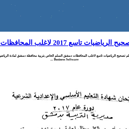
رياضيات تاسع 2017 لاغلب المحافظات سوريا
م تصحيح الرياضيات تاسع لاغلب المحافظات دمشق السلم الخاص بتربية محافظة دمشق لمادة الرياضيات 
Business Software ...