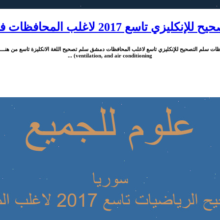
ليزي تاسع 2017 لاغلب المحافظات في سوريا
ventilation, and air conditioning) ...