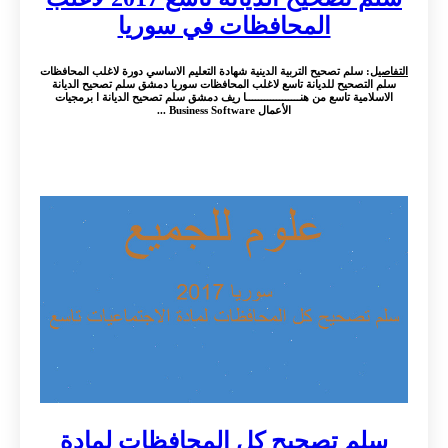
المحافظات في سوريا
التفاصيل
: سلم تصحيح التربية الدينية شهادة التعليم الاساسي دورة لاغلب المحافظات
سلم التصحيح للديانة تاسع لاغلب المحافظات سوريا دمشق سلم تصحيح الديانة
الاسلامية تاسع من هنــــــــــــــــــا ريف دمشق سلم تصحيح الديانة ا برمجيات
الأعمال Business Software ...
سلم تصحيح كل المحافظات لمادة