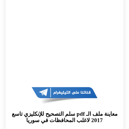
معاينة ملف الـ pdf سلم التصحيح للإنكليزي تاسع
2017 لاغلب المحافظات في سوريا