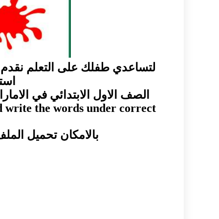
لتساعدي طفلك على التعلم نقدم ل
است
الصف الاول الابتدائي في الامار
d write the words under correct
بالامكان تحميل الملف عشكل pdf من خلا