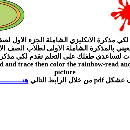
كي مذكرة الانكليزي الشاملة الجزء الاول لصف 
عيني بالمذكرة الشاملة الاولى لطلاب الصف الا
ات لتساعدي طفلك على التعلم نقدم لكي مذكرة 
ad and trace then color the rainbow-read an
picture
ل الرابط التالي
هنــــــــــــ