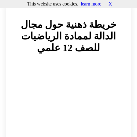
This website uses cookies.
learn more
X
خريطة ذهنية حول مجال
الدالة لممادة الرياضيات
للصف 12 علمي