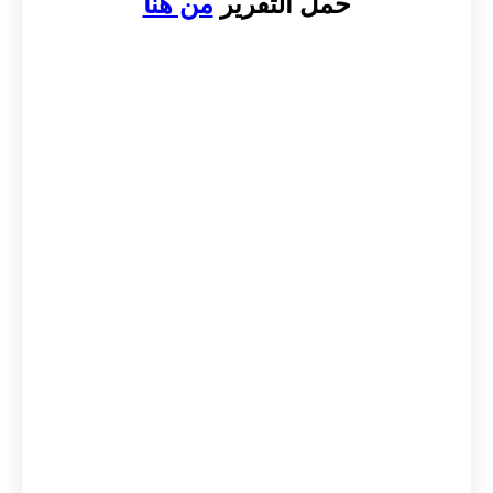
حمل التقرير
من هنا