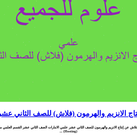
اج الانزيم والهرمون (فلاش) للصف الثاني عش
لاش عن إنتاج الانزيم والهرمون للصف الثاني عشر علمي الامارات الصف الثاني عشر القسم العلمي ماد
(Hosting) ...