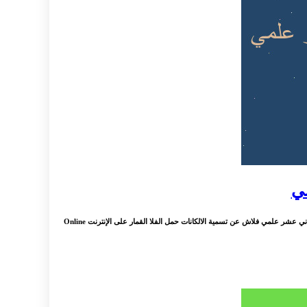
مي
: تسمية الالكانات فلاش للصف الثاني عشر علمي تحميل فلاش عن تسمية الالكانات للصف الثاني عشر علمي الامارات الصف الثاني عشر القسم العلمي مادة الكيمياء الصف الثاني عشر علمي فلاش عن تسمية الالكانات حمل الفلا القمار على الإنترنت Online