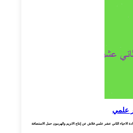
ر علمي
ة الاحياء الثاني عشر علمي فلاش عن إنتاج الانزيم والهرمون حمل الاستضافة