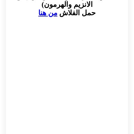
الانزيم والهرمون)
حمل الفلاش
من هنا