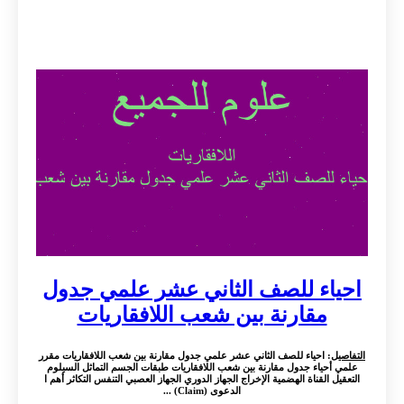
احياء للصف الثاني عشر علمي جدول
مقارنة بين شعب اللافقاريات
التفاصيل
: احياء للصف الثاني عشر علمي جدول مقارنة بين شعب اللافقاريات مقرر
علمي أحياء جدول مقارنة بين شعب اللافقاريات طبقات الجسم التماثل السيلوم
التعقيل القناة الهضمية الإخراج الجهاز الدوري الجهاز العصبي التنفس التكاثر أهم ا
الدعوى (Claim) ...