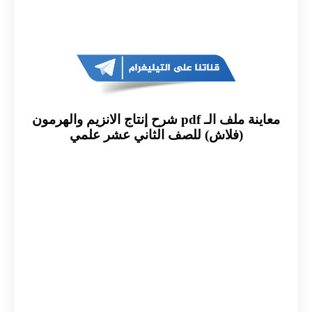
معاينة ملف الـ pdf شرح إنتاج الانزيم والهرمون
(فلاش) للصف الثاني عشر علمي