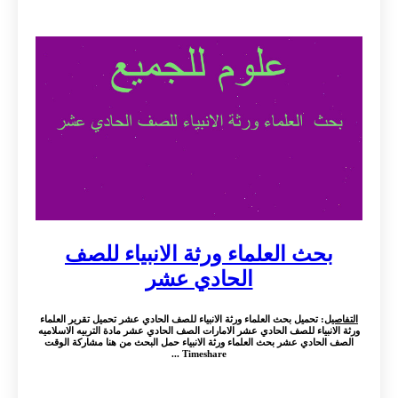
بحث العلماء ورثة الانبياء للصف
الحادي عشر
التفاصيل
: تحميل بحث العلماء ورثة الانبياء للصف الحادي عشر تحميل تقرير العلماء
ورثة الانبياء للصف الحادي عشر الامارات الصف الحادي عشر مادة التربيه الاسلاميه
الصف الحادي عشر بحث العلماء ورثة الانبياء حمل البحث من هنا مشاركة الوقت
Timeshare ...