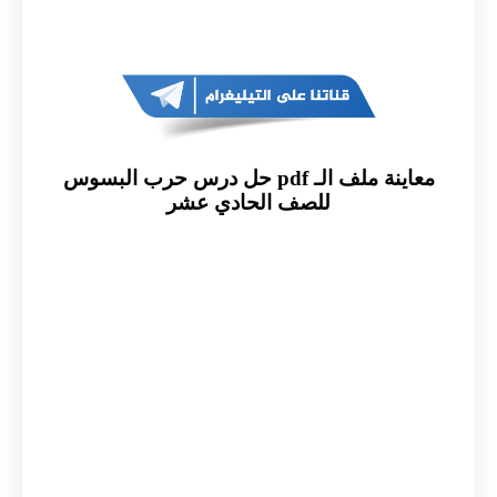
معاينة ملف الـ pdf حل درس حرب البسوس
للصف الحادي عشر