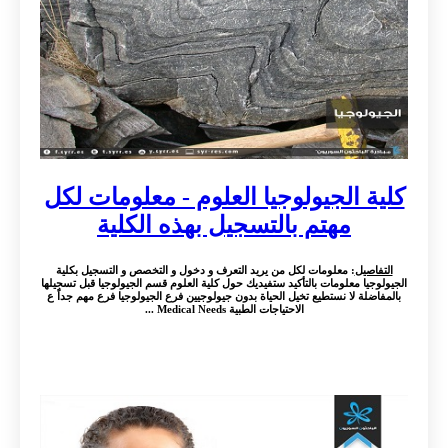
كلية الجيولوجيا العلوم - معلومات لكل
مهتم بالتسجيل بهذه الكلية
التفاصيل
: معلومات لكل من يريد التعرف و دخول و التخصص و التسجيل بكلية
الجيولوجيا معلومات بالتأكيد ستفيديك حول كلية العلوم قسم الجيولوجيا قبل تسجيلها
بالمفاضلة لا نستطيع تخيل الحياة بدون جيولوجيين فرع الجيولوجيا فرع مهم جداً ع
الاحتياجات الطبية Medical Needs ...