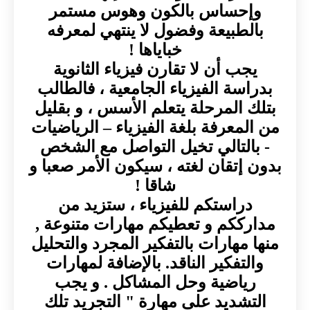
وإحساس بالكون وهوس مستمر
بالطبيعة وفضول لا ينتهي لمعرفه
خباياها !
يجب أن لا تقارن فيزياء الثانوية
بدراسة الفيزياء الجامعية ، فالطالب
بتلك المرحلة يتعلم الأسس ، و بقليل
من المعرفة بلغة الفيزياء – الرياضيات
- بالتالي تخيل التواصل مع الشخص
بدون إتقان لغته ، سيكون الأمر صعبا و
شاقا !
دراستكم للفيزياء ، ستزيد من
مدارككم و تعطيكم مهارات متنوعة ,
منها مهارات بالتفكير المجرد والتحليل
والتفكير الناقد. بالإضافة لمهارات
رياضية وحل المشاكل . و يجب
التشديد على مهارة " التجريد تلك