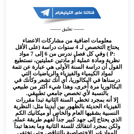
------- تعليق -------
معلومات اضافية من مشاركات الاعضاء
يحتاج التخصص لـ 4 سنوات دراسة (على الأقل
:P ) وفي كل فصل ندرس من 6 إلى 7 مواد
نظرية ومادة عملية أو مادتين عمليتين، نستطيع
القول أن دراسة السنة الأولى هي عبارة عن تتمة
لمواد الكيمياء والفيزياء والرياضيات التي
درسناها في البكالوريا، أي أنك تشعر وكأنك في
البكالوريا مرة أخرى، وهذا شيء أكثر من طبيعي
بالنسبة لأي تخصص جامعي تطبيقي.
إلا أنه بمجرد تخطي السنة الثانية تبدأ مقررات
الفيزياء الحديثة بالظهور بين أيدينا مثل: النظرية
النسبية بشقيها العام والخاص أو ميكانيك الكم
الذي يحتاج إلى جهد كبير جداً لفهم طريقة عمله.
ولكن بمجرد انتقالك للسنة الثانية وما بعدها تبدأ
المواد غير الاختصاصية بالتناقص حتى تختفي