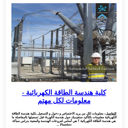
كلية هندسة الطاقة الكهربائية -
معلومات لكل مهتم
التفاصيل
: معلومات لكل من يريد الاختصاص و دخول و التسجيل بكلية هندسة الطاقة
الكهربائية معلومات بالتأكيد ستفيديك حول هندسة الكهرباء قبل تسجيلها بالمفاضلة ما
هي هندسة الطاقة الكهربائية ؟ هي أساس لفروعات الهندسة والمعنية بدراس سباكة
Plumber ...