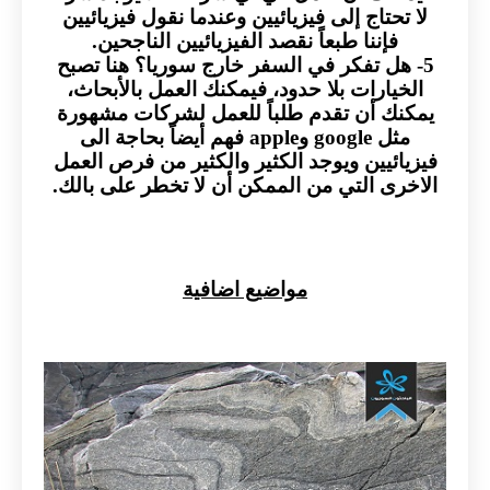
لا تحتاج إلى فيزيائيين وعندما نقول فيزيائيين
فإننا طبعاً نقصد الفيزيائيين الناجحين.
5- هل تفكر في السفر خارج سوريا؟ هنا تصبح
الخيارات بلا حدود، فيمكنك العمل بالأبحاث،
يمكنك أن تقدم طلباً للعمل لشركات مشهورة
مثل google وapple فهم أيضاً بحاجة الى
فيزيائيين ويوجد الكثير والكثير من فرص العمل
الاخرى التي من الممكن أن لا تخطر على بالك.
مواضيع اضافية