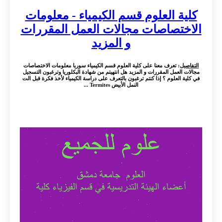
كلية العلوم قسم الكيمياء - معلومات
الاختصاصات مجالات العمل المقررات
و المزيد
التفاصيل
: تعرف معنا على كلية العلوم قسم الكيمياء سوريا معلومات الاختصاصات
مجالات العمل المقررات و المزيد هل انتهيتم من شهادة البكلوريا وترغبون التسجيل
في كلية العلوم ؟ إذا كنتم ترغبون بالتعرف على دراسة الكيمياء لأخذ فكرة قبل الت
النمل الأبيض Termites ...