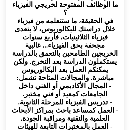
ما الوظائف المفتوحة لخريجي الفيزياء
؟
في الحقيقة، ما ستتعلمه من فيزياء
خلال دراستك للبكالوريوس، لا يتعدى
فيزياء الثلاثينيات، فأربع سنوات
مجحفة بحق الفيزياء... غالبية
الخريجين الطامحين بالتعمق بالدراسة
يستكملون الدراسة بعد التخرج. ولكن
يمكنكم العمل بعد البكالوريوس
مباشرة. والمجالات المتاحة تشمل:
- المجال الأكاديمي أو الفني داخل
الجامعات كمعيد أو فني مختبر.
- تدريس الفيزياء للمرحلة الثانوية.
- العمل كمساعد باحث بمراكز الأبحاث
العلمية والتقنية ومراقبة الجودة.
- العمل بالمختبرات التابعة للهيئات