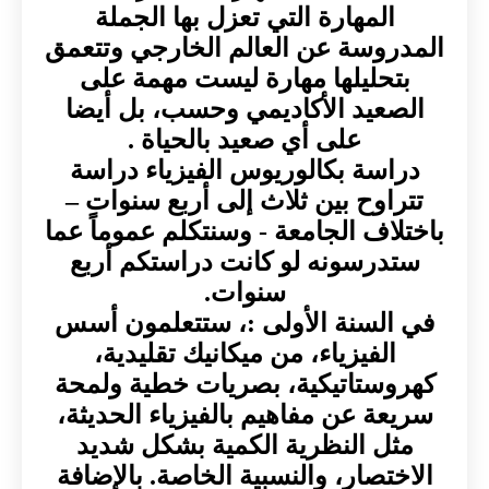
المهارة التي تعزل بها الجملة
المدروسة عن العالم الخارجي وتتعمق
بتحليلها مهارة ليست مهمة على
الصعيد الأكاديمي وحسب، بل أيضا
على أي صعيد بالحياة .
دراسة بكالوريوس الفيزياء دراسة
تتراوح بين ثلاث إلى أربع سنوات –
باختلاف الجامعة - وسنتكلم عموماً عما
ستدرسونه لو كانت دراستكم أربع
سنوات.
في السنة الأولى :، ستتعلمون أسس
الفيزياء، من ميكانيك تقليدية،
كهروستاتيكية، بصريات خطية ولمحة
سريعة عن مفاهيم بالفيزياء الحديثة،
مثل النظرية الكمية بشكل شديد
الاختصار، والنسبية الخاصة. بالإضافة