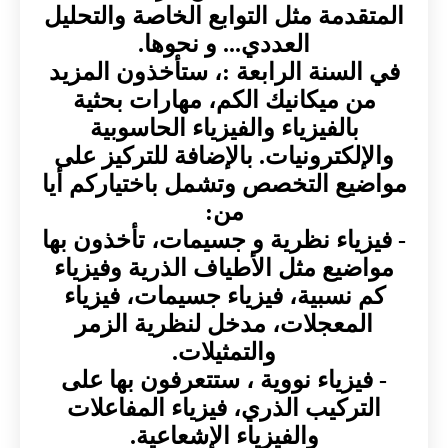
المتقدمة مثل التوابع الخاصة والتحليل
العددي... و نحوها.
في السنة الرابعة :، ستأخذون المزيد
من ميكانيك الكم، مهارات بحثية
بالفيزياء والفيزياء الحاسوبية
والإلكترونيات. بالإضافة للتركيز على
مواضيع التخصص وتشمل باختياركم أيا
من:
- فيزياء نظرية و جسيمات، تأخذون بها
مواضيع مثل الأطياف الذرية وفيزياء
كم نسبية، فيزياء جسيمات، فيزياء
المعجلات، مدخل لنظرية الزمر
والتمثيلات.
- فيزياء نووية ، ستتعرفون بها على
التركيب الذري، فيزياء المفاعلات
والفيزياء الإشعاعية.