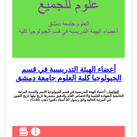
أعضاء الهيئة التدريسية في قسم
الجيولوجيا كلية العلوم جامعة دمشق
التفاصيل
: أعضاء الهيئة التدريسية في قسم الجيولوجيا الاسم والنسبة المرتبة
الجامعية الشهادة العلمية والاختصاص العام والدقيق مصدرها تاريخ نيلها تاريخ التعيين
في المرتبة الحالية واثق رسول آغا أستاذ دكتورا ذهب (Gold) ...