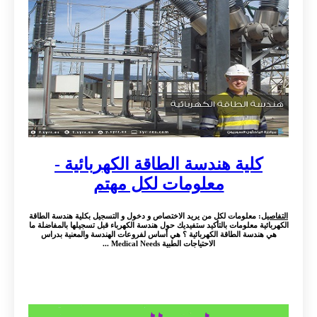
كلية هندسة الطاقة الكهربائية -
معلومات لكل مهتم
التفاصيل
: معلومات لكل من يريد الاختصاص و دخول و التسجيل بكلية هندسة الطاقة
الكهربائية معلومات بالتأكيد ستفيديك حول هندسة الكهرباء قبل تسجيلها بالمفاضلة ما
هي هندسة الطاقة الكهربائية ؟ هي أساس لفروعات الهندسة والمعنية بدراس
الاحتياجات الطبية Medical Needs ...