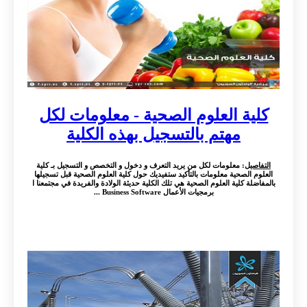
كلية العلوم الصحية - معلومات لكل
مهتم بالتسجيل بهذه الكلية
التفاصيل
: معلومات لكل من يريد التعرف و دخول و التخصص و التسجيل بـ كلية
العلوم الصحية معلومات بالتأكيد ستفيديك حول كلية العلوم الصحية قبل تسجيلها
بالمفاضلة كلية العلوم الصحية هي تلك الكلية حديثة الولادة والفريدة في مجتمعنا ا
برمجيات الأعمال Business Software ...