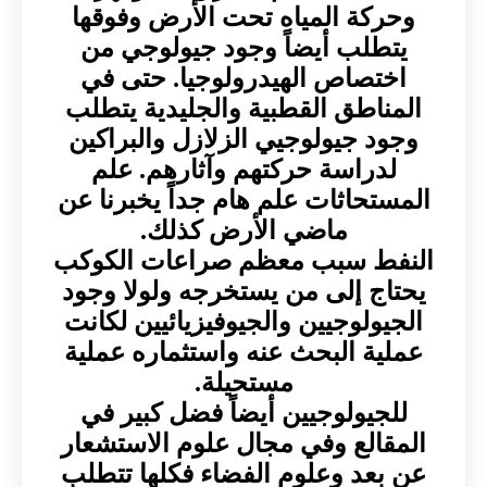
وحركة المياه تحت الأرض وفوقها
يتطلب أيضاً وجود جيولوجي من
اختصاص الهيدرولوجيا. حتى في
المناطق القطبية والجليدية يتطلب
وجود جيولوجيي الزلازل والبراكين
لدراسة حركتهم وآثارهم. علم
المستحاثات علم هام جداً يخبرنا عن
ماضي الأرض كذلك.
النفط سبب معظم صراعات الكوكب
يحتاج إلى من يستخرجه ولولا وجود
الجيولوجيين والجيوفيزيائيين لكانت
عملية البحث عنه واستثماره عملية
مستحيلة.
للجيولوجيين أيضاً فضل كبير في
المقالع وفي مجال علوم الاستشعار
عن بعد وعلوم الفضاء فكلها تتطلب