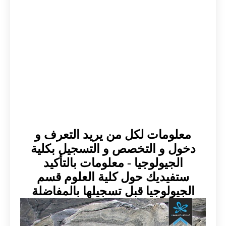
معلومات لكل من يريد التعرف و
دخول و التخصص و التسجيل بكلية
الجيولوجيا - معلومات بالتأكيد
ستفيديك حول كلية العلوم قسم
الجيولوجيا قبل تسجيلها بالمفاضلة