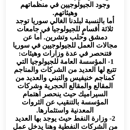
وجود الجيولوجيين في منظماتهم
وهيئاتهم.
أما بالنسبة لبلدنا الغالي سوريا توجد
ثلاثة أقسامٍ للجيولوجيا في جامعات
دمشق وحلب وتشرين. أما عن
مجالات العمل للجيولوجيين في سوريا
فتنحصر في عدة وزارات وهيئات:
1- المؤسسة العامة للجيولوجيا التي
تتبع لها العديد من الشركات والمناجم
كمناجم خنيفيس والتبني والعديد من
المقالع والمقالع الحجرية وشركات
السيراميك حيث ينحصر اهتمام
المؤسسة بالتنقيب عن الثروات
المعدنية واستثمارها.
2- وزارة النفط حيث يوجد بها العديد
من الشركات النفطية وهنا يدخل عمل