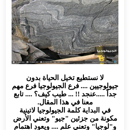
لا نستطيع تخيل الحياة بدون
جيولوجيين .... فرع الجيولوجيا فرع مهم
جداً .....عنجد !! ... طيب كيف؟ .... تابع
معنا في هذا المقال.
في البداية كلمة الجيولوجيا لاتينية
مكونة من جزئين "جيو" وتعني الأرض
و"لوجيا" وتعني علم .... ويعود اهتمام