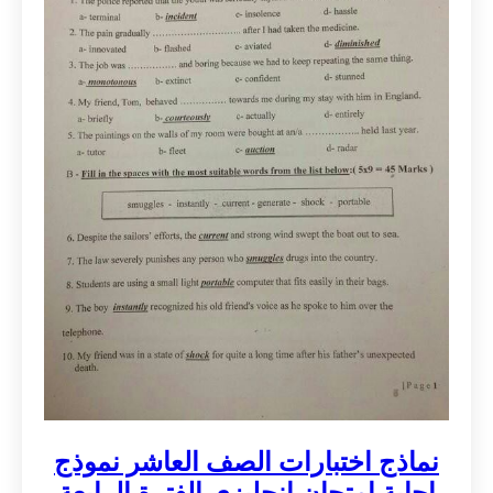
نماذج اختبارات الصف العاشر نموذج
اجابة امتحان انجليزي الفترة الرابعة