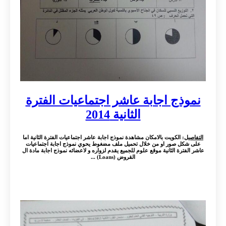
نموذج اجابة عاشر اجتماعيات الفترة
الثانية 2014
التفاصيل
: الكويت بالامكان مشاهدة نموذج اجابة عاشر اجتماعيات الفترة الثانية اما
على شكل صور او من خلال تحميل ملف مضغوط يحوي نموذج اجابة اجتماعيات
عاشر الفترة الثانية موقع علوم للجميع يقدم لزواره و لاعضائه نموذج اجابة مادة ال
القروض (Loans) ...