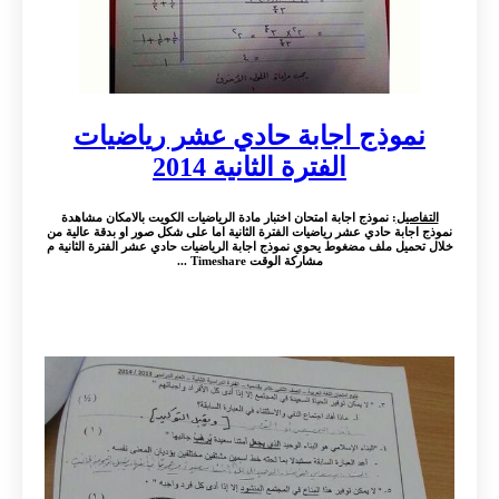
نموذج اجابة حادي عشر رياضيات
الفترة الثانية 2014
التفاصيل
: نموذج اجابة امتحان اختبار مادة الرياضيات الكويت بالامكان مشاهدة
نموذج اجابة حادي عشر رياضيات الفترة الثانية اما على شكل صور او بدقة عالية من
خلال تحميل ملف مضغوط يحوي نموذج اجابة الرياضيات حادي عشر الفترة الثانية م
مشاركة الوقت Timeshare ...