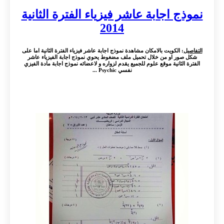
نموذج اجابة عاشر فيزياء الفترة الثانية
2014
التفاصيل
: الكويت بالامكان مشاهدة نموذج اجابة عاشر فيزياء الفترة الثانية اما على
شكل صور او من خلال تحميل ملف مضغوط يحوي نموذج اجابة الفيزياء عاشر
الفترة الثانية موقع علوم للجميع يقدم لزواره و لاعضائه نموذج اجابة مادة الفيزي
نفسي Psychic ...