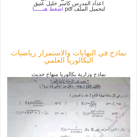
اعداد المدرس كاسر خليل عتيق
لتحميل الملف pdf
اضغط هنــــــا
نماذج في النهايات والاستمرار رياضيات
البكالوريا العلمي
نماذج وزارية بكالوريا منهاج حديث