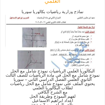
العلمي
نماذج وزارية رياضيات بكالوريا سوريا
البكالوريا العلمي الرياضيات نموذج شامل مع الحل
نموذج شامل مع الحل في مادة الرياضيات للصف الثالث
الثانوي العلمي الفصل الدراسي الثاني – سوريا
يحتوي الملف على نموذج شامل مع الحل رياضيات
لطلاب البكالوريا العلمي
مع الشرح الكافي
لفهم النموذج وطريقة الحل
اعداد ابراهيم الاسماعيل
يتألف الملف من 7 صفحة