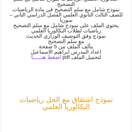
التصحيح
نموذج شامل مع سلم التصحيح في مادة الرياضيات
للصف الثالث الثانوي العلمي الفصل الدراسي الثاني –
سوريا
يحتوي الملف على نموذج شامل مع سلم التصحيح
رياضيات لطلاب البكالوريا العلمي
نموذج وفق التوصيف الوزاري الحديث
مع سلم التصحيح
يتألف الملف من 5 صفحة
اعداد المدرس ابراهيم الاسماعيل
لتحميل الملف pdf
اضغط هنــــــ
ا
نموذج اشتقاق مع الحل رياضيات
البكالوريا العلمي