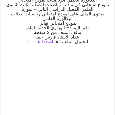
البكالوريا العلمي الرياضيات نموذج امتحاني
نموذج امتحاني في مادة الرياضيات للصف الثالث الثانوي
العلمي الفصل الدراسي الثاني – سوريا
يحتوي الملف على نموذج امتحاني رياضيات لطلاب
البكالوريا العلمي
نموذج امتحاني نهائي
وفق النموذج الوزاري الجديد للمادة
يتألف الملف من 2 صفحة
اعداد الأستاذ فارس جقل
لتحميل الملف pdf
اضغط هنــــــا