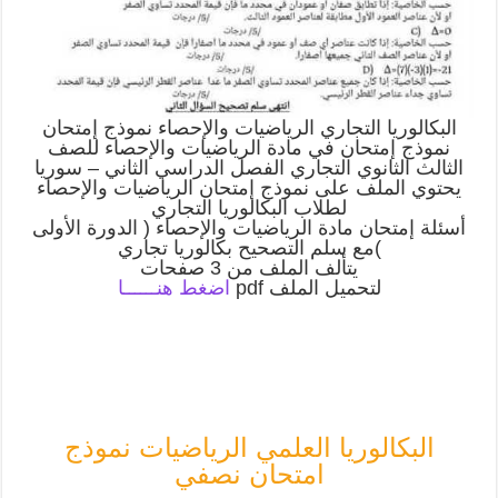
البكالوريا التجاري الرياضيات والإحصاء نموذج إمتحان
نموذج إمتحان في مادة الرياضيات والإحصاء للصف
الثالث الثانوي التجاري الفصل الدراسي الثاني – سوريا
يحتوي الملف على نموذج إمتحان الرياضيات والإحصاء
لطلاب البكالوريا التجاري
أسئلة إمتحان مادة الرياضيات والإحصاء ( الدورة الأولى
)مع سلم التصحيح بكالوريا تجاري
يتألف الملف من 3 صفحات
لتحميل الملف pdf
اضغط هنــــــا
البكالوريا العلمي الرياضيات نموذج
امتحان نصفي