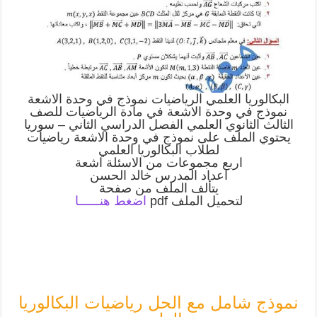
البكالوريا العلمي الرياضيات نموذج في وحدة الاشعة
نموذج في وحدة الاشعة في مادة الرياضيات للصف
الثالث الثانوي العلمي الفصل الدراسي الثاني – سوريا
يحتوي الملف على نموذج في وحدة الاشعة رياضيات
لطلاب البكالوريا العلمي
اربع مجموعات من الاسئلة اشعة
اعداد المدرس خالد الحسن
يتألف الملف من صفحة
لتحميل الملف pdf
اضغط هنــــــا
نموذج شامل مع الحل رياضيات البكالوريا