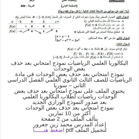
البكالوريا العلمي الرياضيات نموذج امتحاني بعد حذف
بعض الوحدات
نموذج امتحاني بعد حذف بعض الوحدات في مادة
الرياضيات للصف الثالث الثانوي العلمي الفصل الدراسي
الثاني – سوريا
يحتوي الملف على نموذج امتحاني بعد حذف بعض
الوحدات رياضيات لطلاب البكالوريا العلمي
بعد صدور النموذج الوزاري الجديد
نموذج امتحاني بعد حذف بعض الوحدات
أكثر من 10 تمارين
يتألف الملف من 2 صفحة
إعداد المدرس محمد زين جعرور
لتحميل الملف pdf
اضغط هنــــــا