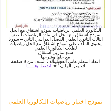
البكالوريا العلمي الرياضيات نموذج اشتقاق مع الحل
نموذج اشتقاق مع الحل في مادة الرياضيات للصف
الثالث الثانوي العلمي الفصل الدراسي الثاني – سوريا
يحتوي الملف على نموذج اشتقاق مع الحل رياضيات
لطلاب البكالوريا العلمي
سبع تمارين اشتقاق
مع حلها وشرحها
اعداد المعلم هاني العجيليتألف الملف من 9 صفحة
لتحميل الملف pdf
اضغط هنــــــا
نموذج اختبار رياضيات البكالوريا العلمي