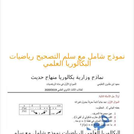
نموذج شامل مع سلم التصحيح رياضيات
البكالوريا العلمي
نماذج وزارية بكالوريا منهاج حديث
البكالوريا العلمي الرياضيات نموذج شامل مع سلم