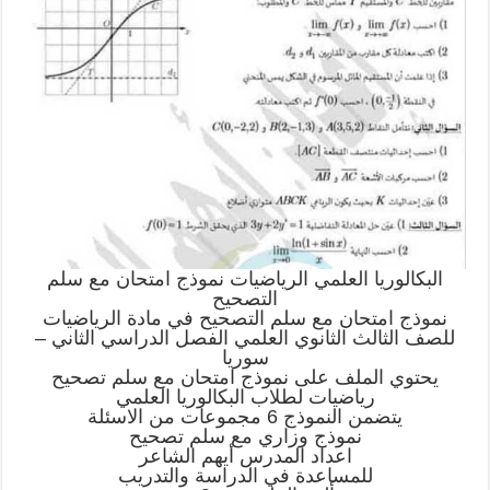
البكالوريا العلمي الرياضيات نموذج امتحان مع سلم
التصحيح
نموذج امتحان مع سلم التصحيح في مادة الرياضيات
للصف الثالث الثانوي العلمي الفصل الدراسي الثاني –
سوريا
يحتوي الملف على نموذج امتحان مع سلم تصحيح
رياضيات لطلاب البكالوريا العلمي
يتضمن النموذج 6 مجموعات من الاسئلة
نموذج وزاري مع سلم تصحيح
اعداد المدرس أيهم الشاعر
للمساعدة في الدراسة والتدريب