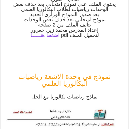
يحتوي الملف على نموذج امتحاني بعد حذف بعض
الوحدات رياضيات لطلاب البكالوريا العلمي
بعد صدور النموذج الوزاري الجديد
نموذج امتحاني بعد حذف بعض الوحدات
يتألف الملف من 2 صفحة
إعداد المدرس محمد زين جعرور
لتحميل الملف pdf
اضغط هنــــــا
نموذج في وحدة الاشعة رياضيات
البكالوريا العلمي
نماذج رياضيات بكالوريا مع الحل