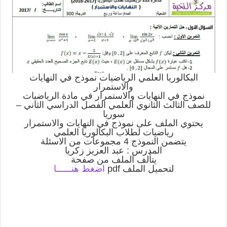
البكالوريا العلمي الرياضيات نموذج في النهايات
والاستمرار
نموذج في النهايات والاستمرار في مادة الرياضيات
للصف الثالث الثانوي العلمي الفصل الدراسي الثاني –
سوريا
يحتوي الملف على نموذج في النهايات والاستمرار
رياضيات لطلاب البكالوريا العلمي
يتضمن النموذج 4 مجموعات من الاسئلة
المدرس : عبد العزيز زكريا
يتألف الملف من صفحة
لتحميل الملف pdf
اضغط هنــــــا