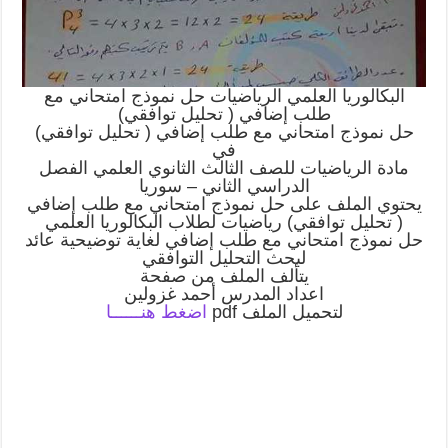
البكالوريا العلمي الرياضيات حل نموذج امتحاني مع
طلب إضافي ( تحليل توافقي)
حل نموذج امتحاني مع طلب إضافي ( تحليل توافقي)
في
مادة الرياضيات للصف الثالث الثانوي العلمي الفصل
الدراسي الثاني – سوريا
يحتوي الملف على حل نموذج امتحاني مع طلب إضافي
( تحليل توافقي) رياضيات لطلاب البكالوريا العلمي
حل نموذج امتحاني مع طلب إضافي لغاية توضيحية عائد
لبحث التحليل التوافقي
يتألف الملف من صفحة
اعداد المدرس أحمد غزولين
لتحميل الملف pdf
ا
ضغط هنــــــا