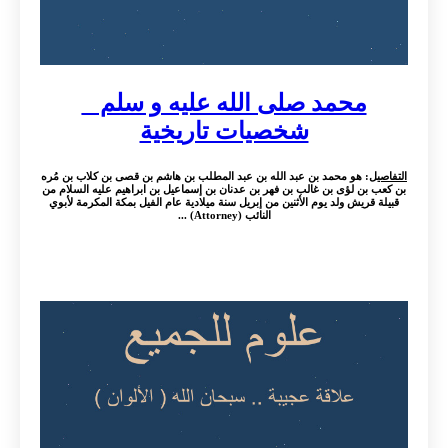
محمد صلى الله عليه و سلم _
شخصيات تاريخية
التفاصيل
: هو محمد بن عبد الله بن عبد المطلب بن هاشم بن قصى بن كلاب بن مُره
بن كعب بن لؤى بن غالب بن فهر بن عدنان بن إسماعيل بن ابراهيم عليه السلام من
قبيلة قريش ولد يوم الأثنين من إبريل سنة ميلادية عام الفيل بمكة المكرمة لأبوي
النائب (Attorney) ...