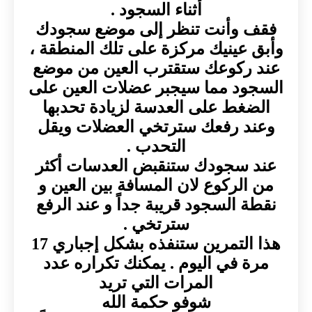
أثناء السجود .
فقف وأنت تنظر إلى موضع سجودك
وأبق عينيك مركزة على تلك المنطقة ،
عند ركوعك ستقترب العين من موضع
السجود مما سيجبر عضلات العين على
الضغط على العدسة لزيادة تحدبها
وعند رفعك سترتخي العضلات ويقل
التحدب .
عند سجودك ستنقبض العدسات أكثر
من الركوع لان المسافة بين العين و
نقطة السجود قريبة جداً و عند الرفع
سترتخي .
هذا التمرين ستنفذه بشكل إجباري 17
مرة في اليوم . يمكنك تكراره عدد
المرات التي تريد
شوفو حكمة الله