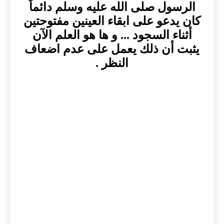
الرسول صلى الله عليه وسلم دائماً
كان يدعو على ابقاء العينين مفتوحتين
أثناء السجود ... و ها هو العلم الآن
يثبت أن ذلك يعمل على عدم اضعاف
النظر .