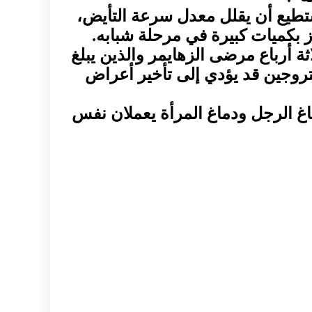
يستطيع أن يقلل معدل سرعة التأيض،
 بكميات كبيرة في مرحلة شبابه.
لاثة أرباع مرضى الزهايمر والذين يبلغ
ستروجين قد يؤدي إلى تأخير أعراض
دماغ الرجل ودماغ المرأة يعملان نفس