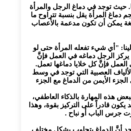
. حيث توجد في دماغ الرجل والمرأة
 دماغ المرأة يقل بنسبة تتراوح ما
ثل اللغة يمكن أن تكون مدعمة بالأعصاب
ا: "أي شيء تفعله المرأة حتى لو
 يركز الرجل دماغه في العمل فإنَّ
عمل فإنَّ كل خلايا دماغها تعمل.
لألياف العصبية التي توجد في وسط
 الجزء الأيمن من الدماغ مع الجزء
بعض هذه المهارة بالذكاء العاطفي،
 يكون قادراً على التركيز بقوة، وهذا
ت جرس الباب أو نباح .
د أنَّ الدماغ يتجاوب بشكل مختلف