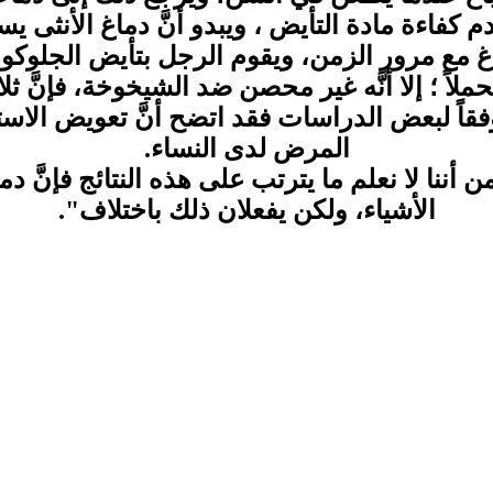
 كفاءة مادة التأيض ، ويبدو أنَّ دماغ الأنثى 
 مع مرور الزمن، ويقوم الرجل بتأيض الجلوكوز
ملاً ؛ إلا أنَّه غير محصن ضد الشيخوخة، فإنَّ ث
فقاً لبعض الدراسات فقد اتضح أنَّ تعويض الا
المرض لدى النساء.
ن أننا لا نعلم ما يترتب على هذه النتائج فإنَّ 
الأشياء، ولكن يفعلان ذلك باختلاف".