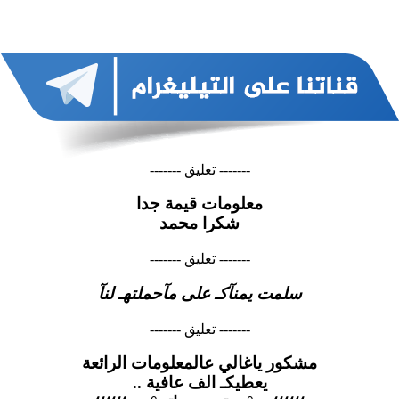
------- تعليق -------
معلومات قيمة جدا
شكرا محمد
------- تعليق -------
سلمت يمنآكـ على مآحملتهـ لنآ
------- تعليق -------
مشكور ياغالي عالمعلومات الرائعة
يعطيكـ الف عافية ..