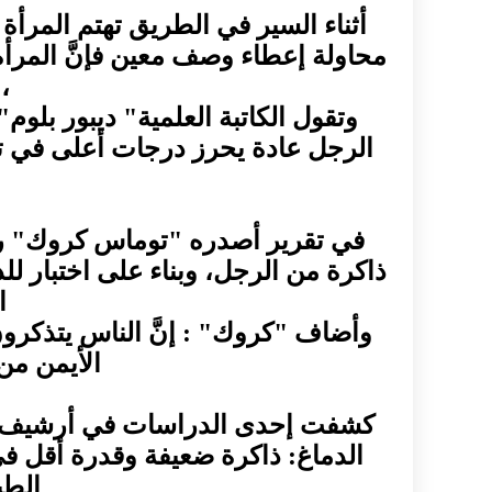
أثناء السير في الطريق تهتم المرأة 
محاولة إعطاء وصف معين فإنَّ المرأة 
،
وتقول الكاتبة العلمية" ديبور بلوم"
الرجل عادة يحرز درجات أعلى في تمار
في تقرير أصدره "توماس كروك" رئ
ا
وأضاف "كروك" : إنَّ الناس يتذكرون
الأيمن من 
كشفت إحدى الدراسات في أرشيف الأ
الدماغ: ذاكرة ضعيفة وقدرة أقل في
الطب