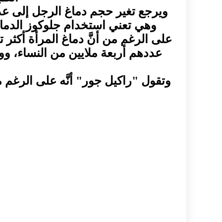
ويرجع تغير حجم دماغ الرجل إلى عدم
وهي تعني استخدام جلوكوز الدماغ
على الرغم من أنَّ دماغ المرأة أكثر تح
عددهم أربعة ملايين من النساء، وو
وتقول "راكيل جور" أنَّه على الرغم م