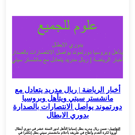
أخبار الرياضة | ريال مدريد يتعادل مع
مانشستر سيتي ويتأهل وبروسيا
دورتموند يواصل الانتصارات بالصدارة
بدوري الابطال
التفاصيل
: ضمن ريال مدريد بطل إسبانيا التأهل لدور الستة عشر في دوري أبطال
أوروبا لكرة القدم وأطاح في طريقه بأحلام مانشستر سيتي بطل إنكلترا في