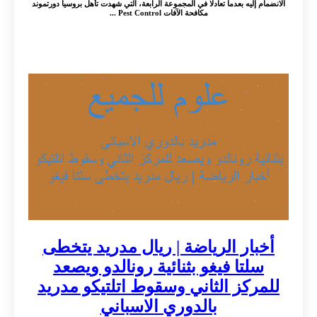
الانضمام إليه بعدما تعادلا في المجموعة الرابعة، التي شهدت تأهل بروسيا دورتموند
مكافحة الآفات Pest Control ...
أخبار الرياضة | ريال مدريد يتخطى
سلتا فيغو بثنائية رونالدو ويصعد
للمركز الثاني وسقوط اتلتيكو مدريد
بالدوري الاسباني