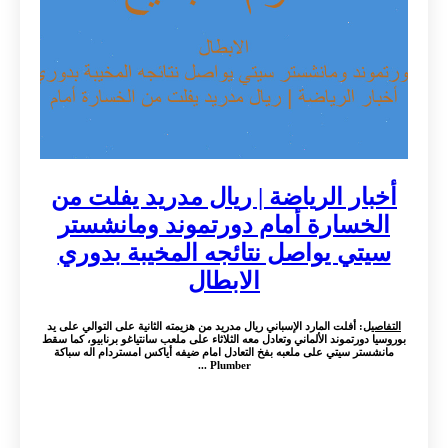
أخبار الرياضة | ريال مدريد يفلت من
الخسارة أمام دورتموند ومانشستر
سيتي يواصل نتائجه المخيبة بدوري
الابطال
التفاصيل
: أفلت المارد الإسباني ريال مدريد من هزيمته الثانية على التوالي على يد
بوروسيا دورتموند الألماني وتعادل معه الثلاثاء على ملعب سانتياغو برنابيو، كما سقط
مانشستر سيتي على ملعبه بفخ التعادل امام ضيفه أياكس امستردام اله سباكة
Plumber ...