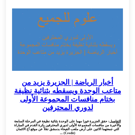
أخبار الرياضة | الجزيرة يزيد من
متاعب الوحدة ويسقطه بثنائية نظيفة
بختام منافسات المجموعة الأولى
لدوري المحترفين
التفاصيل
: حقق الجزيرة فوزا مهما على الوحدة بثنائية نظيفة في المرحلة السابعة
والأخيرة من منافسات المجموعة الأولى لدوري المحترفين بكرة القدم في المباراة
التي جمعتهما الاثنين على أرض ملعب الفيحاء بدمشق نقلاً عن موقع أخ الائتمان
(Credit) ...