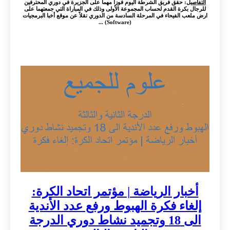
التفاصيل
: حقق فريق الشرطة اليوم فوزا مهما على الجزيرة في دوري المحترفين
للرجال بكرة القدم لحساب المجموعة الأولى وذلك في المباراة التي جمعتهما على
ارض ملعب الفيحاء في المرحلة السادسة من الدوري نقلاً عن موقع أخبا البرمجيات
(Software) ...
أخبار الرياضة | مؤتمر اتحاد الكرة:
إلغاء فكرة الهبوط ورفع عدد الأندية
الى 18 وتجميد نشاط دوري الدرجة