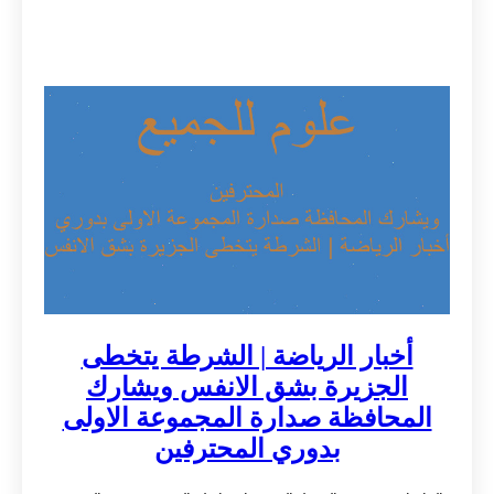
أخبار الرياضة | الشرطة يتخطى
الجزيرة بشق الانفس ويشارك
المحافظة صدارة المجموعة الاولى
بدوري المحترفين