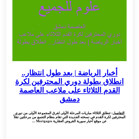
أخبار الرياضة | بعد طول انتظار..
انطلاق بطولة دوري المحترفين لكرة
القدم الثلاثاء على ملاعب العاصمة
دمشق
التفاصيل
: تنطلق الثلاثاء مباريات المرحلة الأولى لفرق المجموعة الأولى من دوري
المحترفين لكرة القدم في نسخته الجديدة التي تقام بنظام التجمع من مرحلتين نقلاً
عن موقع أخبار سورية القروض العقارية Mortgages ...