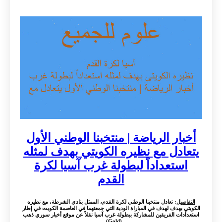
أخبار الرياضة | منتخبنا الوطني الأول
يتعادل مع نظيره الكويتي بهدف لمثله
استعداداً لبطولة غرب آسيا لكرة
القدم
التفاصيل
: تعادل منتخبنا الوطني لكرة القدم، الممثل بنادي الشرطة، مع نظيره
الكويتي بهدف لهدف في المباراة الودية التي جمعتهما في العاصمة الكويت في إطار
استعدادات الفريقين للمشاركة ببطولة غرب آسيا نقلاً عن موقع أخبار سوري ذهب
(Gold) ...