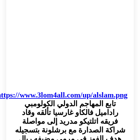
https://www.3lom4all.com/up/alslam.png
تابع المهاجم الدولي الكولومبي
راداميل فالكاو غارسيا تألقه وقاد
فريقه اتلتيكو مدريد إلى مواصلة
شراكة الصدارة مع برشلونة بتسجيله
هدف الفوز في مرمى مضيفه ريال