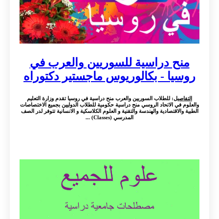
منح دراسية للسوريين والعرب في
روسيا - بكالوريوس ماجستير دكتوراه
التفاصيل
: للطلاب السوريين والعرب منح دراسية في روسيا تقدم وزارة التعليم
والعلوم في الاتحاد الروسي منح دراسية حكومية للطلاب الدوليين بجميع الاختصاصات
الطبية والاقتصادية والهندسة والتقنية و العلوم الكلاسكية و الانسانية تتوفر لدر الصف
المدرسي (Classes) ...