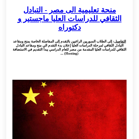
منحة تعليمية الى مصر - التبادل
الثقافي للدراسات العليا ماجستير و
دكتوراه
التفاصيل
: إلى الطلاب السوريين الراغبين بالتقدم إلى المفاضلة الخاصة بمنح ومقاعد
التبادل الثقافي لمرحلة الدراسات العليا إعلان بدء التقدم الى منح ومقاعد التبادل
الثقافي للدراسات العليا المقدمة من مصر للعام الدراسي يبدأ التقديم في الاستضافة
(Hosting) ...