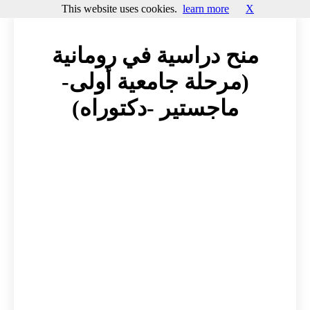
This website uses cookies.
learn more
X
منح دراسية في رومانية
(مرحلة جامعية أولى-
ماجستير -دكتوراه)