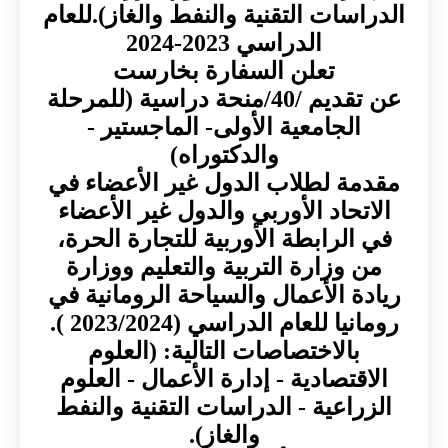
الدراسات التقنية والنفط والغاز).للعام
الدراسي 2023-2024
تعلن السفارة بخارست
عن تقديم /40/منحة دراسية (للمرحلة
الجامعية الأولى- الماجستير -
والدكتوراه)
مقدمة لطلاب الدول غير الأعضاء في
الاتحاد الأوربي والدول غير الأعضاء
في الرابطة الأوربية للتجارة الحرة،
من وزارة التربية والتعليم ووزارة
ريادة الأعمال والسياحة الرومانية في
رومانيا للعام الدراسي (2023/2024 ).
بالاختصاصات التالية: (العلوم
الاقتصادية - إدارة الأعمال - العلوم
الزراعية - الدراسات التقنية والنفط
والغاز).