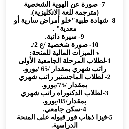
7- صورة عن الهوية الشخصية
(مترجمة للغة الانكليزية).
8- شهادة طبية"خلو أمراض سارية أو
معدية" .
9- سيرة ذاتية.
10- صورة شخصية /ع 2/.
v الميزات المالية للمنحة:
1-لطلاب المرحلة الجامعية الأولى
راتب شهري بمقدار /65 /يورو.
2- لطلاب الماجستير راتب شهري
بمقدار /75/يورو.
3-لطلاب الدكتوراه راتب شهري
بمقدار/85/يورو.
4-سكن جامعي.
5-فيزا ذهاب فور قبوله على المنحة
الدراسية.